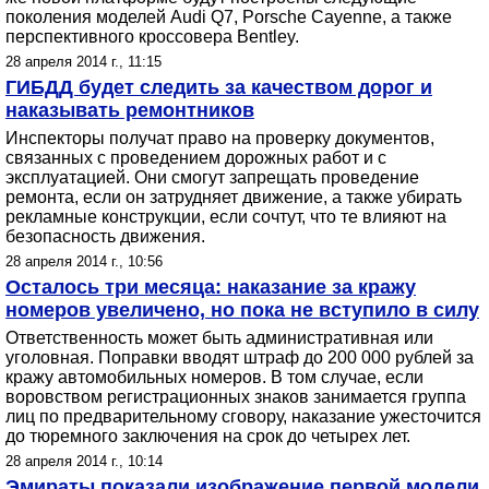
поколения моделей Audi Q7, Porsche Cayenne, а также
перспективного кроссовера Bentley.
28 апреля 2014 г., 11:15
ГИБДД будет следить за качеством дорог и
наказывать ремонтников
Инспекторы получат право на проверку документов,
связанных с проведением дорожных работ и с
эксплуатацией. Они смогут запрещать проведение
ремонта, если он затрудняет движение, а также убирать
рекламные конструкции, если сочтут, что те влияют на
безопасность движения.
28 апреля 2014 г., 10:56
Осталось три месяца: наказание за кражу
номеров увеличено, но пока не вступило в силу
Ответственность может быть административная или
уголовная. Поправки вводят штраф до 200 000 рублей за
кражу автомобильных номеров. В том случае, если
воровством регистрационных знаков занимается группа
лиц по предварительному сговору, наказание ужесточится
до тюремного заключения на срок до четырех лет.
28 апреля 2014 г., 10:14
Эмираты показали изображение первой модели