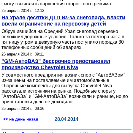
смогут выявлять нарушения скоростного режима.
25 апреля 2014 г., 12:12
На Урале десятки ДТП из-за снегопада, власти
ввели ограничение на перевозку детей
Обрушившийся на Средний Урал снегопад серьезно
осложнил дорожные условия. Только за полтора часа в
пятницу утром в дежурную часть поступило порядка 30
телефонных сообщений об авариях.
25 апреля 2014 г., 09:11
"GM-АвтоВАЗ" бессрочно приостановил
производство Chevrolet Niva
У совместного предприятия возник спор с "АвтоВАЗом"
из-за цены на поставляемые им автомобильные
сборочные комплекты для выпуска Chevrolet Niva,
рассказали источники на рынке. Подобные споры у
"АвтоВАЗа" и "GM-АвтоВАЗа" возникали и раньше, но до
приостановки дело не доходило.
25 апреля 2014 г., 08:36
<< на день назад
28.04.2014