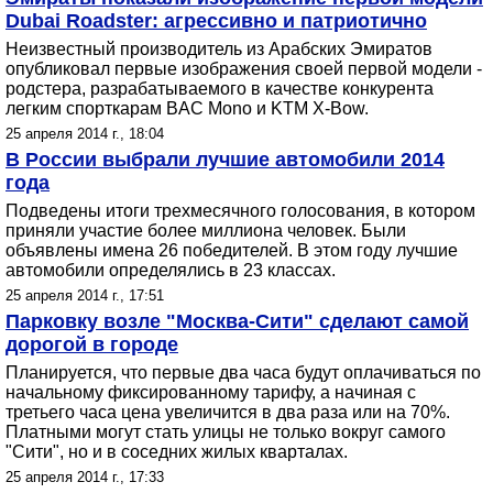
Dubai Roadster: агрессивно и патриотично
Неизвестный производитель из Арабских Эмиратов
опубликовал первые изображения своей первой модели -
родстера, разрабатываемого в качестве конкурента
легким спорткарам BAC Mono и KTM X-Bow.
25 апреля 2014 г., 18:04
В России выбрали лучшие автомобили 2014
года
Подведены итоги трехмесячного голосования, в котором
приняли участие более миллиона человек. Были
объявлены имена 26 победителей. В этом году лучшие
автомобили определялись в 23 классах.
25 апреля 2014 г., 17:51
Парковку возле "Москва-Сити" сделают самой
дорогой в городе
Планируется, что первые два часа будут оплачиваться по
начальному фиксированному тарифу, а начиная с
третьего часа цена увеличится в два раза или на 70%.
Платными могут стать улицы не только вокруг самого
"Сити", но и в соседних жилых кварталах.
25 апреля 2014 г., 17:33