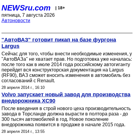
NEWSru.com
| 18+
пятница, 7 августа 2026
Автоновости
"АвтоВАЗ" готовит пикап на базе фургона
Largus
Сейчас для того, чтобы внести необходимые изменения, у
"АвтоВАЗа" не хватает прав. Но подготовка уже началась:
после того как в июле 2014 года российскому автогиганту
перейдет вся конструкторская документация на Largus
(RF90), ВАЗ сможет вносить изменения в автомобиль без
согласований с Renault.
28 апреля 2014 г., 16:10
Volvo запускает новый завод для производства
внедорожника XC90
После введения в строй нового цеха производительность
завода в Торсланде должна вырасти в полтора раза - до
300 тысяч автомобилей в год. Новое поколение
внедорожника появится в продаже в начале 2015 года.
28 апреля 2014 г., 13:55