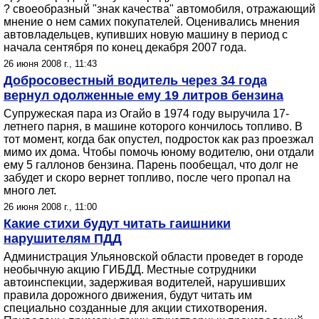
? своеобразный "знак качества" автомобиля, отражающий
мнение о нем самих покупателей. Оценивались мнения
автовладельцев, купивших новую машину в период с
начала сентября по конец декабря 2007 года.
26 июня 2008 г., 11:43
Добросовестный водитель через 34 года
вернул одолженные ему 19 литров бензина
Супружеская пара из Огайо в 1974 году выручила 17-
летнего парня, в машине которого кончилось топливо. В
тот момент, когда бак опустел, подросток как раз проезжал
мимо их дома. Чтобы помочь юному водителю, они отдали
ему 5 галлонов бензина. Парень пообещал, что долг не
забудет и скоро вернет топливо, после чего пропал на
много лет.
26 июня 2008 г., 11:00
Какие стихи будут читать гаишники
нарушителям ПДД
Администрация Ульяновской области проведет в городе
необычную акцию ГИБДД. Местные сотрудники
автоинспекции, задерживая водителей, нарушивших
правила дорожного движения, будут читать им
специально созданные для акции стихотворения.