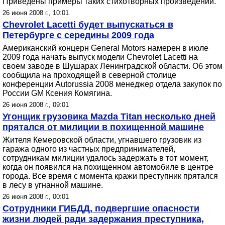
Приведены примеры таких стихотворных произведений.
26 июня 2008 г., 10:01
Chevrolet Lacetti будет выпускаться в
Петербурге с середины 2009 года
Американский концерн General Motors намерен в июле
2009 года начать выпуск модели Chevrolet Lacetti на
своем заводе в Шушарах Ленинградской области. Об этом
сообщила на проходящей в северной столице
конференции Autorussia 2008 менеджер отдела закупок по
России GM Ксения Комягина.
26 июня 2008 г., 09:01
Угонщик грузовика Mazda Titan несколько дней
прятался от милиции в похищенной машине
Жителя Кемеровской области, угнавшего грузовик из
гаража одного из частных предпринимателей,
сотрудникам милиции удалось задержать в тот момент,
когда он появился на похищенном автомобиле в центре
города. Все время с момента кражи преступник прятался
в лесу в угнанной машине.
26 июня 2008 г., 00:01
Сотрудники ГИБДД, подвергшие опасности
жизни людей ради задержания преступника,