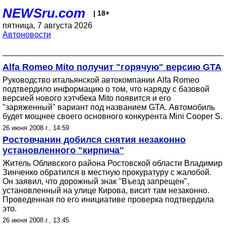
NEWSru.com
| 18+
пятница, 7 августа 2026
Автоновости
Alfa Romeo Mito получит "горячую" версию GTA
Руководство итальянской автокомпании Alfa Romeo
подтвердило информацию о том, что наряду с базовой
версией нового хэтчбека Mito появится и его
"заряженный" вариант под названием GTA. Автомобиль
будет мощнее своего основного конкурента Mini Cooper S.
26 июня 2008 г., 14:59
Ростовчанин добился снятия незаконно
установленного "кирпича"
Житель Обливского района Ростовской области Владимир
Зинченко обратился в местную прокуратуру с жалобой.
Он заявил, что дорожный знак "Въезд запрещен",
установленный на улице Кирова, висит там незаконно.
Проведенная по его инициативе проверка подтвердила
это.
26 июня 2008 г., 13:45