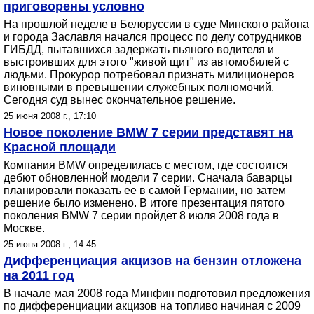
приговорены условно
На прошлой неделе в Белоруссии в суде Минского района
и города Заславля начался процесс по делу сотрудников
ГИБДД, пытавшихся задержать пьяного водителя и
выстроивших для этого "живой щит" из автомобилей с
людьми. Прокурор потребовал признать милиционеров
виновными в превышении служебных полномочий.
Сегодня суд вынес окончательное решение.
25 июня 2008 г., 17:10
Новое поколение BMW 7 серии представят на
Красной площади
Компания BMW определилась с местом, где состоится
дебют обновленной модели 7 серии. Сначала баварцы
планировали показать ее в самой Германии, но затем
решение было изменено. В итоге презентация пятого
поколения BMW 7 серии пройдет 8 июля 2008 года в
Москве.
25 июня 2008 г., 14:45
Дифференциация акцизов на бензин отложена
на 2011 год
В начале мая 2008 года Минфин подготовил предложения
по дифференциации акцизов на топливо начиная c 2009