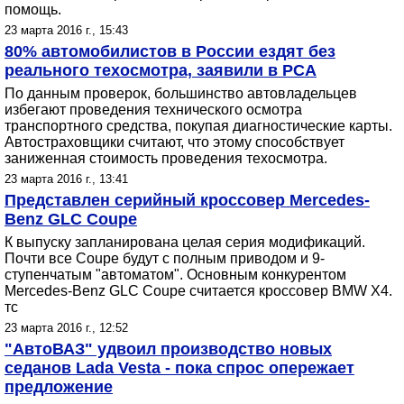
помощь.
23 марта 2016 г., 15:43
80% автомобилистов в России ездят без
реального техосмотра, заявили в РСА
По данным проверок, большинство автовладельцев
избегают проведения технического осмотра
транспортного средства, покупая диагностические карты.
Автостраховщики считают, что этому способствует
заниженная стоимость проведения техосмотра.
23 марта 2016 г., 13:41
Представлен серийный кроссовер Mercedes-
Benz GLC Coupe
К выпуску запланирована целая серия модификаций.
Почти все Coupe будут с полным приводом и 9-
ступенчатым "автоматом". Основным конкурентом
Mercedes-Benz GLC Coupe считается кроссовер BMW X4.
тс
23 марта 2016 г., 12:52
"АвтоВАЗ" удвоил производство новых
седанов Lada Vesta - пока спрос опережает
предложение