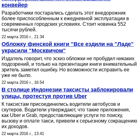
конвейер
Разработчики постарались сделать этот внедорожник
более приспособленным к ежедневной эксплуатации в
современных городских условиях. Стоит новинка 552
тысячи рублей.
22 марта 2016 г., 21:34
Обложку финской книги "Все ездили на "Ладе"
украсили "Москвичом"
Издатель говорит, что эскиз обложки не пробудил никаких
подозрений, и только на презентации книги внимательный
зритель заметил ошибку. Но возможности исправить ее
уже не было.
22 марта 2016 г., 16:54
В столице Индонезии таксисты заблокировали
улицы, протестуя против Uber
К таксистам присоединились водители автобусов и
скутеров. Водители утверждают, что такие приложения,
как Uber и Grab, предоставляющие услуги по поиску,
вызову и оплате такси, привели к серьезному сокращению
их доходов.
22 марта 2016 г., 13:41