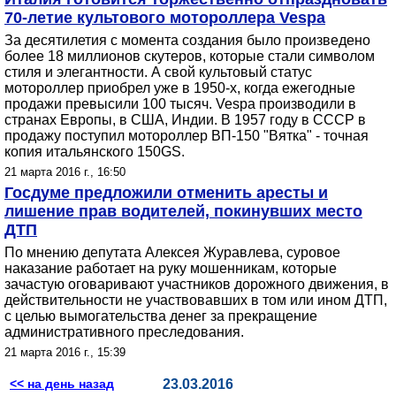
70-летие культового мотороллера Vespa
За десятилетия с момента создания было произведено
более 18 миллионов скутеров, которые стали символом
стиля и элегантности. А свой культовый статус
мотороллер приобрел уже в 1950-х, когда ежегодные
продажи превысили 100 тысяч. Vespa производили в
странах Европы, в США, Индии. В 1957 году в СССР в
продажу поступил мотороллер ВП-150 "Вятка" - точная
копия итальянского 150GS.
21 марта 2016 г., 16:50
Госдуме предложили отменить аресты и
лишение прав водителей, покинувших место
ДТП
По мнению депутата Алексея Журавлева, суровое
наказание работает на руку мошенникам, которые
зачастую оговаривают участников дорожного движения, в
действительности не участвовавших в том или ином ДТП,
с целью вымогательства денег за прекращение
административного преследования.
21 марта 2016 г., 15:39
<< на день назад
23.03.2016