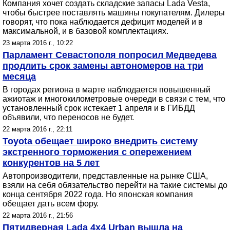
Компания хочет создать складские запасы Lada Vesta,
чтобы быстрее поставлять машины покупателям. Дилеры
говорят, что пока наблюдается дефицит моделей и в
максимальной, и в базовой комплектациях.
23 марта 2016 г., 10:22
Парламент Севастополя попросил Медведева
продлить срок замены автономеров на три
месяца
В городах региона в марте наблюдается повышенный
ажиотаж и многокилометровые очереди в связи с тем, что
установленный срок истекает 1 апреля и в ГИБДД
объявили, что переносов не будет.
22 марта 2016 г., 22:11
Toyota обещает широко внедрить систему
экстренного торможения с опережением
конкурентов на 5 лет
Автопроизводители, представленные на рынке США,
взяли на себя обязательство перейти на такие системы до
конца сентября 2022 года. Но японская компания
обещает дать всем фору.
22 марта 2016 г., 21:56
Пятидверная Lada 4х4 Urban вышла на