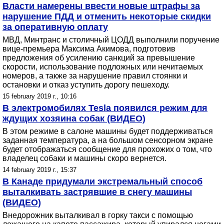
Власти намерены ввести новые штрафы за
нарушение ПДД и отменить некоторые скидки
за оперативную оплату
МВД, Минтранс и столичный ЦОДД выполнили поручение
вице-премьера Максима Акимова, подготовив
предложения об усилению санкций за превышение
скорости, использование подложных или нечитаемых
номеров, а также за нарушение правил стоянки и
остановки и отказ уступить дорогу пешеходу.
15 february 2019 г., 10:16
В электромобилях Tesla появился режим для
ждущих хозяина собак (ВИДЕО)
В этом режиме в салоне машины будет поддерживаться
заданная температура, а на большом сенсорном экране
будет отображаться сообщение для прохожих о том, что
владелец собаки и машины скоро вернется.
14 february 2019 г., 15:37
В Канаде придумали экстремальный способ
выталкивать застрявшие в снегу машины
(ВИДЕО)
Внедорожник выталкивал в горку такси с помощью