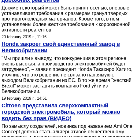
дорожных реагентов
Документ, который может быть принят осенью, впервые
устанавливает требования к размерам гранул твердых
противогололедных материалов. Кроме того, в нем
установлены более жесткие требования к коррозионной
активности реагентов.
20 february 2019 г., 11:16
Honda закроет свой единственный завод в
Великобритании
"Мы пришли к выводу, что конкуренция в этом регионе
очень высокая, а производство электромобилей будет
затруднено", – заявил президент Honda Такахиро Хатиго,
уточнив, что это решение не связано напрямую с
выходом Великобритании из ЕС. В то же время "жесткий
Brexit" может заставить компанию Ford уйти из
Великобритании.
19 february 2019 г., 14:51
Citroen представила сверхкомпактный
городской электромобиль, который можно
водить без прав (ВИДЕО)
По замыслу создателей, новинка под названием Ami One
Concept должна стать альтернативой общественному