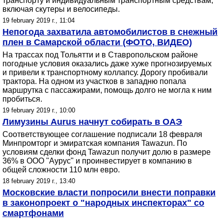
транспорту и индивидуальным транспортным средствам,
включая скутеры и велосипеды.
19 february 2019 г., 11:04
Непогода захватила автомобилистов в снежный
плен в Самарской области (ФОТО, ВИДЕО)
На трассах под Тольятти и в Ставропольском районе
погодные условия оказались даже хуже прогнозируемых
и привели к транспортному коллапсу. Дорогу пробивали
трактора. На одном из участков в западню попала
маршрутка с пассажирами, помощь долго не могла к ним
пробиться.
19 february 2019 г., 10:00
Лимузины Aurus начнут собирать в ОАЭ
Соответствующее соглашение подписали 18 февраля
Минпромторг и эмиратская компания Tawazun. По
условиям сделки фонд Tawazun получит долю в размере
36% в ООО "Аурус" и проинвестирует в компанию в
общей сложности 110 млн евро.
18 february 2019 г., 13:40
Московские власти попросили внести поправки
в законопроект о "народных инспекторах" со
смартфонами