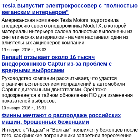
Tesla выпустит электрокроссовер с "полностью
веганским интерьером"
Американская компания Tesla Motors подготовила
спецверсию своего внедорожника Model X, в которой
материалы интерьера салона полностью выполнены из
синтетических материалов - на чем настаивал один из
влиятельных акционеров компании.
19 января 2016 г., 16:03
Renault отзывает около 16 тысяч
внедорожников Captur из-за проблем с
вредными выбросами
Руководство компании рассчитывает, что удастся
ограничиться внесением исправлений в автомобили
Captur с дизельными двигателями. Opel тоже
подозревается в тайном обновлении ПО для изменения
показателей выбросов.
19 января 2016 г., 15:31
Финны мечтают о распродаже российских
машин, брошенных беженцами
Интерес к "Ладам" и "Волгам" появился у беженцев после
того, как финские пограничники запретили пересечение