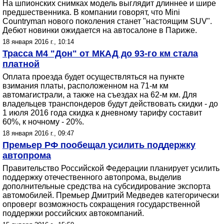
На шпионских снимках модель выглядит длиннее и шире
предшественника. В компании говорят, что Mini
Countryman нового поколения станет "настоящим SUV".
Дебют новинки ожидается на автосалоне в Париже.
18 января 2016 г., 10:14
Трасса М4 "Дон" от МКАД до 93-го км стала
платной
Оплата проезда будет осуществляться на пункте
взимания платы, расположенном на 71-м км
автомагистрали, а также на съездах на 62-м км. Для
владельцев транспондеров будут действовать скидки - до
1 июля 2016 года скидка к дневному тарифу составит
60%, к ночному - 20%.
18 января 2016 г., 09:47
Премьер РФ пообещал усилить поддержку
автопрома
Правительство Российской Федерации планирует усилить
поддержку отечественного автопрома, выделив
дополнительные средства на субсидирование экспорта
автомобилей. Премьер Дмитрий Медведев категорически
опроверг возможность сокращения государственной
поддержки российских автокомпаний.