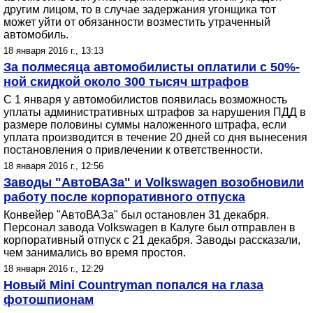
другим лицом, то в случае задержания угонщика тот
может уйти от обязанности возместить утраченный
автомобиль.
18 января 2016 г., 13:13
За полмесяца автомобилисты оплатили с 50%-
ной скидкой около 300 тысяч штрафов
С 1 января у автомобилистов появилась возможность
уплаты административных штрафов за нарушения ПДД в
размере половины суммы наложенного штрафа, если
уплата производится в течение 20 дней со дня вынесения
постановления о привлечении к ответственности.
18 января 2016 г., 12:56
Заводы "АвтоВАЗа" и Volkswagen возобновили
работу после корпоративного отпуска
Конвейер "АвтоВАЗа" был остановлен 31 декабря.
Персонал завода Volkswagen в Калуге был отправлен в
корпоративный отпуск с 21 декабря. Заводы рассказали,
чем занимались во время простоя.
18 января 2016 г., 12:29
Новый Mini Countryman попался на глаза
фотошпионам