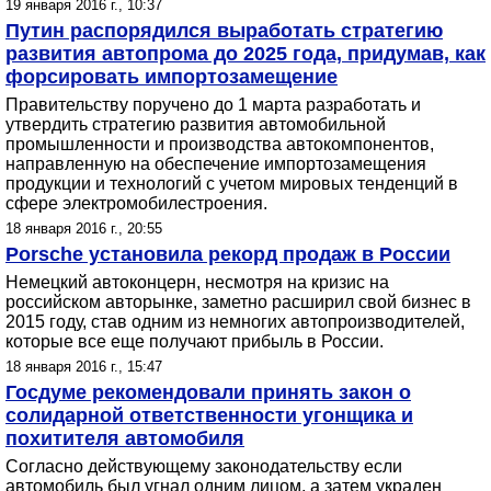
19 января 2016 г., 10:37
Путин распорядился выработать стратегию
развития автопрома до 2025 года, придумав, как
форсировать импортозамещение
Правительству поручено до 1 марта разработать и
утвердить стратегию развития автомобильной
промышленности и производства автокомпонентов,
направленную на обеспечение импортозамещения
продукции и технологий с учетом мировых тенденций в
сфере электромобилестроения.
18 января 2016 г., 20:55
Porsche установила рекорд продаж в России
Немецкий автоконцерн, несмотря на кризис на
российском авторынке, заметно расширил свой бизнес в
2015 году, став одним из немногих автопроизводителей,
которые все еще получают прибыль в России.
18 января 2016 г., 15:47
Госдуме рекомендовали принять закон о
солидарной ответственности угонщика и
похитителя автомобиля
Согласно действующему законодательству если
автомобиль был угнал одним лицом, а затем украден