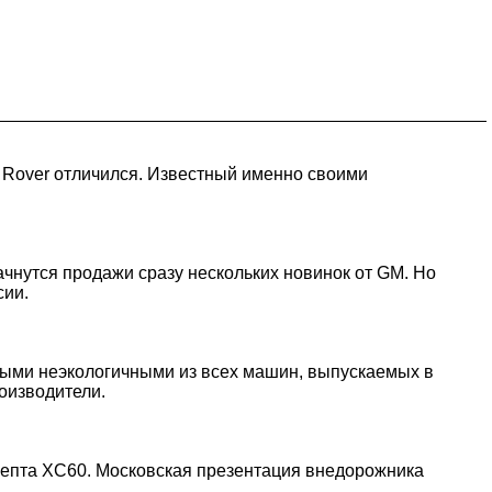
d Rover отличился. Известный именно своими
ачнутся продажи сразу нескольких новинок от GM. Но
сии.
ыми неэкологичными из всех машин, выпускаемых в
оизводители.
цепта XC60. Московская презентация внедорожника