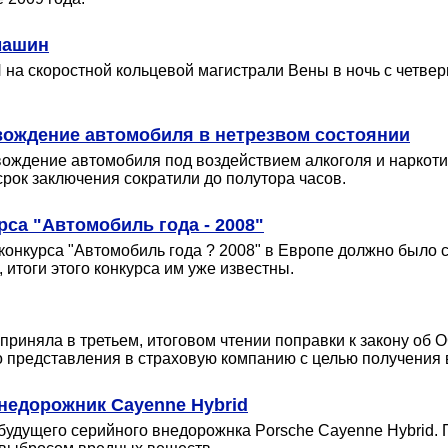
машин
 на скоростной кольцевой магистрали Вены в ночь с четве
вождение автомобиля в нетрезвом состоянии
 вождение автомобиля под воздействием алкоголя и наркоти
рок заключения сократили до полутора часов.
са "Автомобиль года - 2008"
конкурса "Автомобиль года ? 2008" в Европе должно было со
 итоги этого конкурса им уже известны.
приняла в третьем, итоговом чтении поправки к закону о
о представления в страховую компанию с целью получения
недорожник Cayenne Hybrid
удущего серийного внедорожнка Porsche Cayenne Hybrid. П