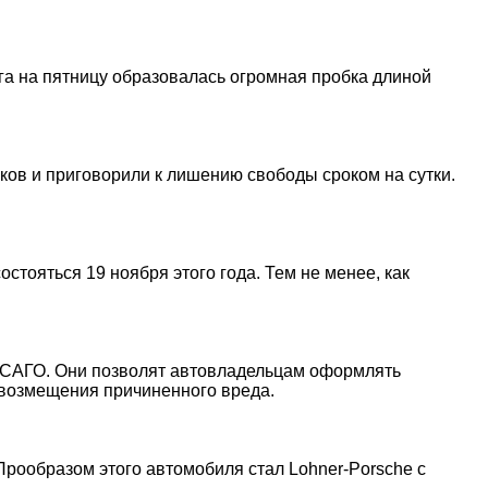
рга на пятницу образовалась огромная пробка длиной
ков и приговорили к лишению свободы сроком на сутки.
стояться 19 ноября этого года. Тем не менее, как
б ОСАГО. Они позволят автовладельцам оформлять
 возмещения причиненного вреда.
рообразом этого автомобиля стал Lohner-Porsche с