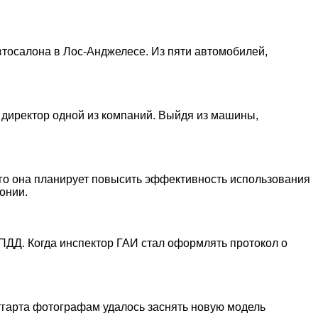
автоcалона в Лос-Анджелесе. Из пяти автомобилей,
 директор одной из компаний. Выйдя из машины,
го она планирует повысить эффективность использования
онии.
ПДД. Когда инспектор ГАИ стал оформлять протокол о
утгарта фотографам удалось заснять новую модель