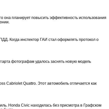
го она планирует повысить эффективность использования
онии.
ПДД. Когда инспектор ГАИ стал оформлять протокол о
утгарта фотографам удалось заснять новую модель
s Cabriolet Quattro. Этот автомобиль отличается как
иль. Honda Civic находилась без присмотра в Графском