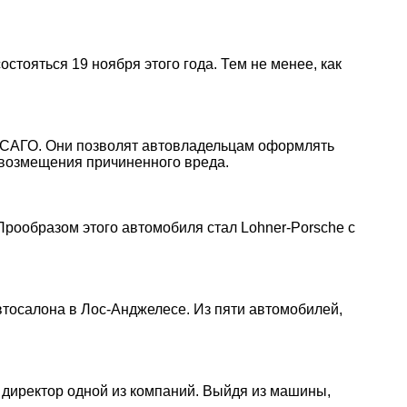
стояться 19 ноября этого года. Тем не менее, как
б ОСАГО. Они позволят автовладельцам оформлять
 возмещения причиненного вреда.
рообразом этого автомобиля стал Lohner-Porsche с
автоcалона в Лос-Анджелесе. Из пяти автомобилей,
 директор одной из компаний. Выйдя из машины,