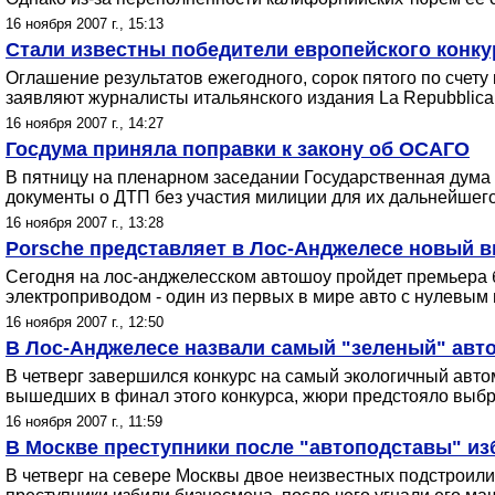
16 ноября 2007 г., 15:13
Стали известны победители европейского конкур
Оглашение результатов ежегодного, сорок пятого по счету 
заявляют журналисты итальянского издания La Repubblica,
16 ноября 2007 г., 14:27
Госдума приняла поправки к закону об ОСАГО
В пятницу на пленарном заседании Государственная дума 
документы о ДТП без участия милиции для их дальнейшег
16 ноября 2007 г., 13:28
Porsche представляет в Лос-Анджелесе новый в
Сегодня на лос-анджелесском автошоу пройдет премьера б
электроприводом - один из первых в мире авто с нулевы
16 ноября 2007 г., 12:50
В Лос-Анджелесе назвали самый "зеленый" авт
В четверг завершился конкурс на самый экологичный автом
вышедших в финал этого конкурса, жюри предстояло выбр
16 ноября 2007 г., 11:59
В Москве преступники после "автоподставы" из
В четверг на севере Москвы двое неизвестных подстроили