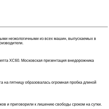
ыми неэкологичными из всех машин, выпускаемых в
оизводители.
цепта XC60. Московская презентация внедорожника
рга на пятницу образовалась огромная пробка длиной
ков и приговорили к лишению свободы сроком на сутки.