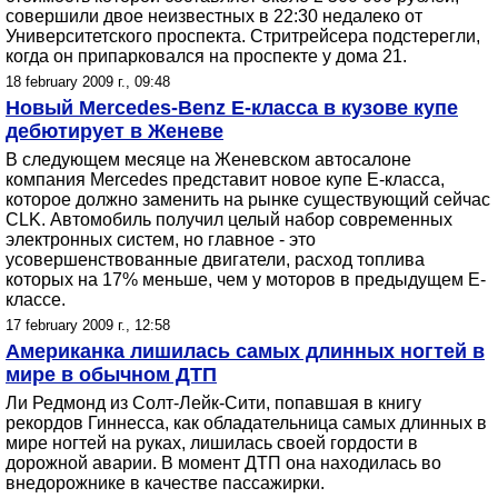
совершили двое неизвестных в 22:30 недалеко от
Университетского проспекта. Стритрейсера подстерегли,
когда он припарковался на проспекте у дома 21.
18 february 2009 г., 09:48
Новый Mercedes-Benz E-класса в кузове купе
дебютирует в Женеве
В следующем месяце на Женевском автосалоне
компания Mercedes представит новое купе Е-класса,
которое должно заменить на рынке существующий сейчас
CLK. Автомобиль получил целый набор современных
электронных систем, но главное - это
усовершенствованные двигатели, расход топлива
которых на 17% меньше, чем у моторов в предыдущем Е-
классе.
17 february 2009 г., 12:58
Американка лишилась самых длинных ногтей в
мире в обычном ДТП
Ли Редмонд из Солт-Лейк-Сити, попавшая в книгу
рекордов Гиннесса, как обладательница самых длинных в
мире ногтей на руках, лишилась своей гордости в
дорожной аварии. В момент ДТП она находилась во
внедорожнике в качестве пассажирки.