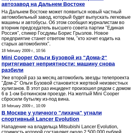
автозавод на Дальнем Востоке
На Дальнем Востоке может появиться новый частный
автомобильный завод, который будет выпускать легковые
машины и автобусы. Об этом сообщил журналистам во
вторник председатель высшего совета партии "Единая
Россия", спикер Госдумы Борис Грызлов. Новое
предприятие станет ответом тем, "кто хочет ездить на
старых автомобилях".
18 february 2009 г., 10:56
Mini Cooper Ольги Бузовой из "Дома-2"
притягивает неприятности: машину снова
разбили
Уже второй раз за месяц автомобиль звезды телепроекта
"Дом-2" Ольги Бузовой становится жертвой неизвестных
хулиганов. В этот раз инцидент произошел рядом с домом
6 в 1-ом Боткинском проезде. На желтый Mini Cooper
сбросили бутылку из-под вина.
18 february 2009 г., 10:09
В Москве у уличного "лихача" угнали
спортивный Lancer Evolution
Нападение на владельца Mitsubishi Lancer Evolution,
стоимость которой составляет около 2 500 000 рублей,