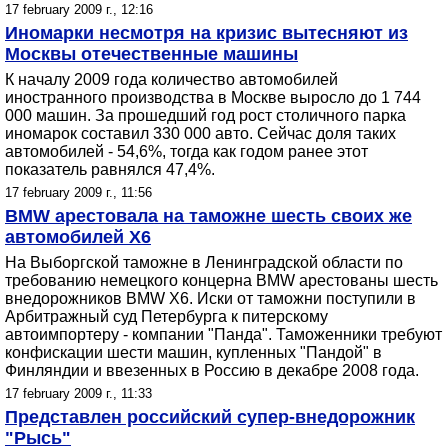
17 february 2009 г., 12:16
Иномарки несмотря на кризис вытесняют из
Москвы отечественные машины
К началу 2009 года количество автомобилей
иностранного производства в Москве выросло до 1 744
000 машин. За прошедший год рост столичного парка
иномарок составил 330 000 авто. Сейчас доля таких
автомобилей - 54,6%, тогда как годом ранее этот
показатель равнялся 47,4%.
17 february 2009 г., 11:56
BMW арестовала на таможне шесть своих же
автомобилей X6
На Выборгской таможне в Ленинградской области по
требованию немецкого концерна BMW арестованы шесть
внедорожников BMW X6. Иски от таможни поступили в
Арбитражный суд Петербурга к питерскому
автоимпортеру - компании "Панда". Таможенники требуют
конфискации шести машин, купленных "Пандой" в
Финляндии и ввезенных в Россию в декабре 2008 года.
17 february 2009 г., 11:33
Представлен российский супер-внедорожник
"Рысь"