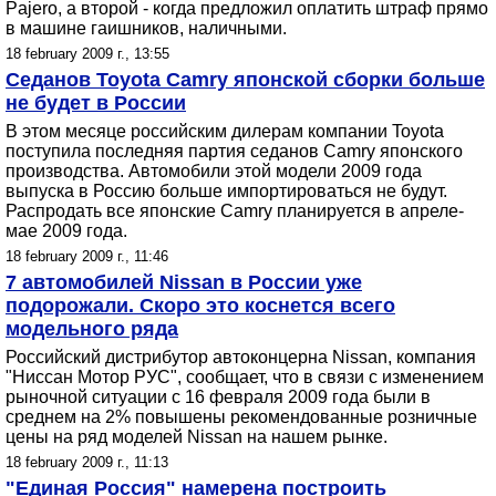
Pajero, а второй - когда предложил оплатить штраф прямо
в машине гаишников, наличными.
18 february 2009 г., 13:55
Седанов Toyota Camry японской сборки больше
не будет в России
В этом месяце российским дилерам компании Toyota
поступила последняя партия седанов Camry японского
производства. Автомобили этой модели 2009 года
выпуска в Россию больше импортироваться не будут.
Распродать все японские Camry планируется в апреле-
мае 2009 года.
18 february 2009 г., 11:46
7 автомобилей Nissan в России уже
подорожали. Скоро это коснется всего
модельного ряда
Российский дистрибутор автоконцерна Nissan, компания
"Ниссан Мотор РУС", сообщает, что в связи с изменением
рыночной ситуации с 16 февраля 2009 года были в
среднем на 2% повышены рекомендованные розничные
цены на ряд моделей Nissan на нашем рынке.
18 february 2009 г., 11:13
"Единая Россия" намерена построить