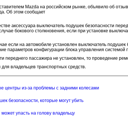
авителем Mazda на российском рынке, объявило об отзыве
да. Об этом сообщает
стве аксессуара выключатель подушек безопасности передн
случае бокового столкновения, если при установке выклю
чае если на автомобиле установлен выключатель подушек 
ие параметров конфигурации блока управления системой п
и переднего пассажира не установлен, то проведение ремо
 для владельцев транспортных средств.
ные центры из-за проблемы с задними колесами
ек безопасности, которые могут убить
 может упасть на голову владельцу