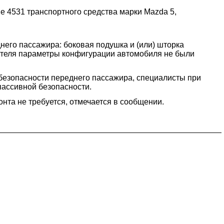
 4531 транспортного средства марки Mazda 5,
его пассажира: боковая подушка и (или) шторка
чателя параметры конфигурации автомобиля не были
безопасности переднего пассажира, специалисты при
ассивной безопасности.
нта не требуется, отмечается в сообщении.