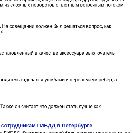
ом из сложных поворотов с плотным встречным потоком.
и. На совещании должен был решаться вопрос, как
х.
 установленный в качестве аксессуара выключатель
, водитель отделался ушибами и переломами ребер, а
акже он считает, что должен стать лучше как
в сотрудникам ГИБДД в Петербурге