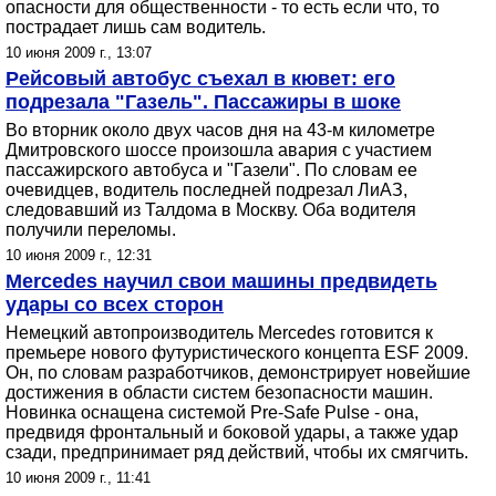
опасности для общественности - то есть если что, то
пострадает лишь сам водитель.
10 июня 2009 г., 13:07
Рейсовый автобус съехал в кювет: его
подрезала "Газель". Пассажиры в шоке
Во вторник около двух часов дня на 43-м километре
Дмитровского шоссе произошла авария с участием
пассажирского автобуса и "Газели". По словам ее
очевидцев, водитель последней подрезал ЛиАЗ,
следовавший из Талдома в Москву. Оба водителя
получили переломы.
10 июня 2009 г., 12:31
Mercedes научил свои машины предвидеть
удары со всех сторон
Немецкий автопроизводитель Mercedes готовится к
премьере нового футуристического концепта ESF 2009.
Он, по словам разработчиков, демонстрирует новейшие
достижения в области систем безопасности машин.
Новинка оснащена системой Pre-Safe Pulse - она,
предвидя фронтальный и боковой удары, а также удар
сзади, предпринимает ряд действий, чтобы их смягчить.
10 июня 2009 г., 11:41