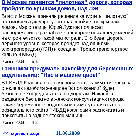
В Москве появится "пилотная" дорога, которая
пройдет по крышам домов, над ЛЭП
Власти Москвы приняли решение запустить "пилотную"
автомобильную дорогу, которая пройдет по крышам
домов. Мэр столицы Юрий Лужков подписал
распоряжение о разработке предпроектных предложений
на строительство такой магистрали. Это будет дорога
верхнего уровня, которая пройдет над линиями
электропередач (ЛЭП) и соединит Третье транспортное
кольцо и МКАД.
9 июня 2009 г., 16:15
Гаишники придумали наклейку для беременных
водительниц: "Нас в машине двое!"
В ГИБДД Красноярска пояснили, что с таким стикером на
стекле автомобиля женщине "в положении" будет
безопаснее передвигаться по дорогам. Наклейка
раздается бесплатно в женских консультациях города.
Также беременные водительницы могут скачать ее с
официального сайта ГИБДД края, сами распечатать и
приклеить на заднее стекло машины.
9 июня 2009 г., 14:33
<< на день назад
11.06.2009