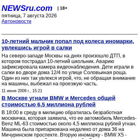
NEWSru.com
| 18+
пятница, 7 августа 2026
Автоновости
10-летний мальчик попал под колеса иномарки,
увлекшись игрой в салки
На северо-западе Москвы на днях произошло ДТП, в
котором пострадал 10-летний школьник. Аварию
зафиксировала камера видеонаблюдения. Дети играли в
салки во дворе дома 12/4 по улице Соловьиная роща.
Один из них так увлекся игрой, что, не обращая внимание
на машины, выбежал на проезжую часть.
11 июня 2009 г., 15:21
В Москве угнали BMW и Mercedes общей
стоимостью 6,5 миллиона рублей
В 18:00 в среду в милицию обратилась безработная
москвичка, которая заявила, что ее автомобиль Mercedes-
Benz ML-63 стоимостью около 4,5 миллиона рублей угнан.
Машина была припаркована недалеко от дома 36 на
Мичуринском проспекте. Вторую иномарку - BMW X5 -