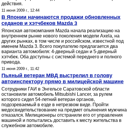
действия.
11 июня 2009 г., 12:44
В Японии начинаются продажи обновленных
седанов и хэтчбеков Mazda 3
Японская автокомпания Mazda начала реализацию на
внутреннем рынке нового поколения модели Axela, на
других рынках, в том числе и российском, известной под
именем Mazda 3. Всего покупателю предлагается два
варианта автомобиля: 4-дверный седан и 5-дверный
хэтчбек. Оба доступны с системой переднего и полного
привода.
11 июня 2009 г., 11:42
Пьяный ветеран МВД выстрелил в голову
автоинспектору прямо в милицейской машине
Сотрудники ГАИ в Энгельсе Саратовской области
остановили автомобиль Mitsubishi Lancer, за рулем
которого сидел 54-летний ветеран органов,
подозреваемый в езде в нетрезвом виде. Пройти
медосвидетельствование на предмет опьянения мужчина
отказался. Милиционеры отстранили его от управления
машиной и попытались доставить к месту жительства в
служебном автомобиле.