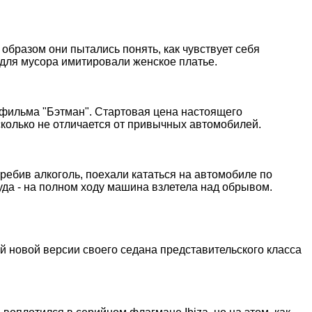
образом они пытались понять, как чувствует себя
 для мусора имитировали женское платье.
 фильма "Бэтман". Стартовая цена настоящего
сколько не отличается от привычных автомобилей.
требив алкоголь, поехали кататься на автомобиле по
уда - на полном ходу машина взлетела над обрывом.
 новой версии своего седана представительского класса