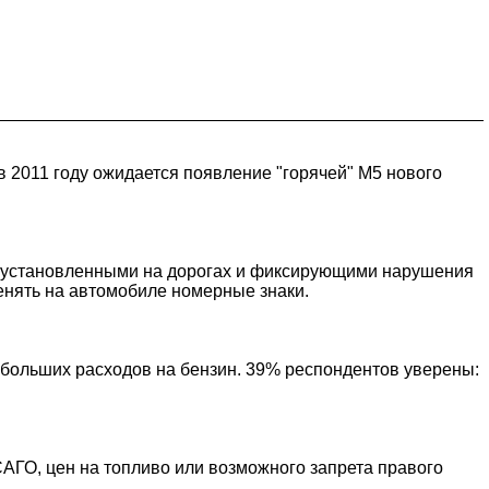
в 2011 году ожидается появление "горячей" M5 нового
, установленными на дорогах и фиксирующими нарушения
енять на автомобиле номерные знаки.
 больших расходов на бензин. 39% респондентов уверены:
АГО, цен на топливо или возможного запрета правого