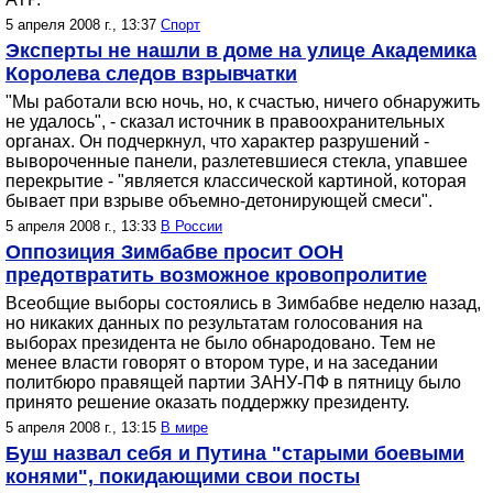
5 апреля 2008 г., 13:37
Спорт
Эксперты не нашли в доме на улице Академика
Королева следов взрывчатки
"Мы работали всю ночь, но, к счастью, ничего обнаружить
не удалось", - сказал источник в правоохранительных
органах. Он подчеркнул, что характер разрушений -
вывороченные панели, разлетевшиеся стекла, упавшее
перекрытие - "является классической картиной, которая
бывает при взрыве объемно-детонирующей смеси".
5 апреля 2008 г., 13:33
В России
Оппозиция Зимбабве просит ООН
предотвратить возможное кровопролитие
Всеобщие выборы состоялись в Зимбабве неделю назад,
но никаких данных по результатам голосования на
выборах президента не было обнародовано. Тем не
менее власти говорят о втором туре, и на заседании
политбюро правящей партии ЗАНУ-ПФ в пятницу было
принято решение оказать поддержку президенту.
5 апреля 2008 г., 13:15
В мире
Буш назвал себя и Путина "старыми боевыми
конями", покидающими свои посты