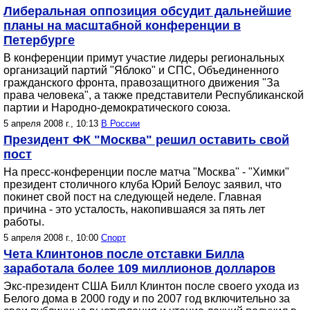
Либеральная оппозиция обсудит дальнейшие
планы на масштабной конференции в
Петербурге
В конференции примут участие лидеры региональных
организаций партий "Яблоко" и СПС, Объединенного
гражданского фронта, правозащитного движения "За
права человека", а также представители Республиканской
партии и Hародно-демократического союза.
5 апреля 2008 г., 10:13
В России
Президент ФК "Москва" решил оставить свой
пост
На пресс-конференции после матча "Москва" - "Химки"
президент столичного клуба Юрий Белоус заявил, что
покинет свой пост на следующей неделе. Главная
причина - это усталость, накопившаяся за пять лет
работы.
5 апреля 2008 г., 10:00
Спорт
Чета Клинтонов после отставки Билла
заработала более 109 миллионов долларов
Экс-президент США Билл Клинтон после своего ухода из
Белого дома в 2000 году и по 2007 год включительно за