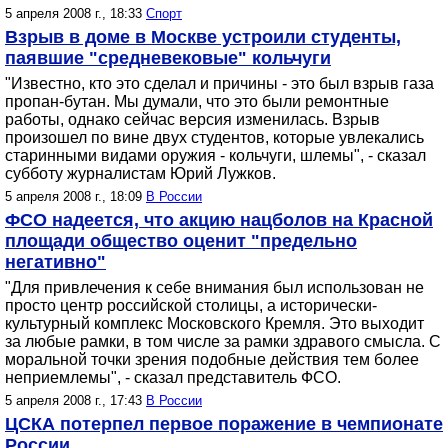
5 апреля 2008 г., 18:33
Спорт
Взрыв в доме в Москве устроили студенты,
паявшие "средневековые" кольчуги
"Известно, кто это сделал и причины - это был взрыв газа
пропан-бутан. Мы думали, что это были ремонтные
работы, однако сейчас версия изменилась. Взрыв
произошел по вине двух студентов, которые увлекались
старинными видами оружия - кольчуги, шлемы", - сказал
субботу журналистам Юрий Лужков.
5 апреля 2008 г., 18:09
В России
ФСО надеется, что акцию нацболов на Красной
площади общество оценит "предельно
негативно"
"Для привлечения к себе внимания был использован не
просто центр российской столицы, а исторически-
культурный комплекс Московского Кремля. Это выходит
за любые рамки, в том числе за рамки здравого смысла. С
моральной точки зрения подобные действия тем более
неприемлемы", - сказал представитель ФСО.
5 апреля 2008 г., 17:43
В России
ЦСКА потерпел первое поражение в чемпионате
России