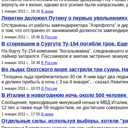
вернуть ее к жизни, однако все усилия были напрасными,
1 января 2011 г., 19:16
В мире
Левитин доложил Путину о первых увольнениях 
Отстранены от работы замгендиректора "Аэрофлота" и ди
о том, что отстранен от занимаемой должности замгенди
1 января 2011 г., 18:46
В России
В сгоревшем в Сургуте Ту-154 погибли трое. Еще
На борту Ту-154 компании "Когалымавиа", следовавшего и
лайнер загорелся. Пассажиров и экипаж экстренно эвакуир
1 января 2011 г., 18:38
В России
Во льдах Охотского моря застряли три судна. Н
"Толщина льда приблизительно 30 см. К ним идут два ледок
и должен прибыть в ночь с 3 на 4 января", - сказал Леви
1 января 2011 г., 18:03
В России
В Италии в новогоднюю ночь около 500 челове
Сообщения, приходившие минувшей ночью в МВД Италии, б
12 лет, а также еще 59 подростков, не достигших совершен
1 января 2011 г., 17:55
В мире
Отдельные силы, используя выборы, хотели "ра