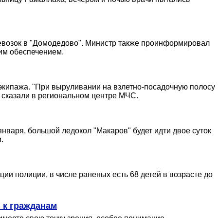
ревозок в "Домодедово". Министр также проинформировал
им обеспечением.
 экипажа. "При выруливании на взлетно-посадочную полосу
- сказали в региональном центре МЧС.
 января, большой ледокол "Макаров" будет идти двое суток
.
 полиции, в числе раненых есть 68 детей в возрасте до
 к гражданам