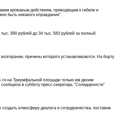
Таким кровавым действиям, приводящим к гибели и
но быть никакого оправдания".
тыс. 390 рублей до 34 тыс. 583 рублей за полный
 возгорание, причины которого устанавливаются. На борту
31-го на Триумфальной площади только им двоим
 сообщила в субботу пресс-секретарь "Солидарности"
создать атмосферу диалога и сотрудничества, поставив