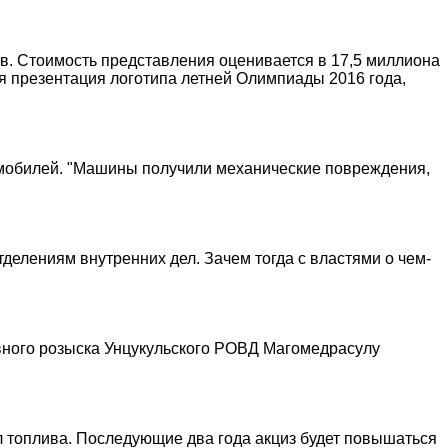
в. Стоимость представления оценивается в 17,5 миллиона
 презентация логотипа летней Олимпиады 2016 года,
томобилей. "Машины получили механические повреждения,
делениям внутренних дел. Зачем тогда с властями о чем-
овного розыска Унцукульского РОВД Магомедрасулу
1 л топлива. Последующие два года акциз будет повышаться