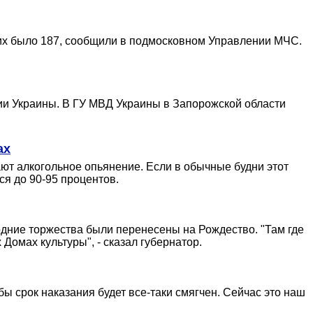
к их было 187, сообщили в подмосковном Управлении МЧС.
ии Украины. В ГУ МВД Украины в Запорожской области
ах
ют алкогольное опьянение. Если в обычные будни этот
ся до 90-95 процентов.
дние торжества были перенесены на Рождество. "Там где
Домах культуры", - сказал губернатор.
ы срок наказания будет все-таки смягчен. Сейчас это наш