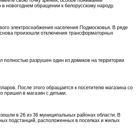
имеете свою точку зрения, особое понимание
ко в новогоднем обращении к белорусскому народу.
вого электроснабжения населения Подмосковья. В ряде
ти снова произошли отключения трансформаторных
ыл полностью разрушен один из домиков на территории
лларов. После этого обращается к посетителю магазина со
о пришел в магазин с детьми.
изошли в 26 из 36 муниципальных районах области. В
ных подстанций, расположенных в поселках и жилых