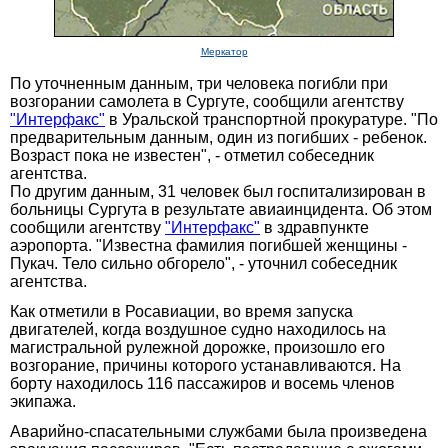
Меркатор
По уточненным данным, три человека погибли при
возгорании самолета в Сургуте, сообщили агентству
"Интерфакс"
в Уральской транспортной прокуратуре. "По
предварительным данным, один из погибших - ребенок.
Возраст пока не известен", - отметил собеседник
агентства.
По другим данным, 31 человек был госпитализирован в
больницы Сургута в результате авиаинцидента. Об этом
сообщили агентству
"Интерфакс"
в здравпункте
аэропорта. "Известна фамилия погибшей женщины -
Пукач. Тело сильно обгорело", - уточнил собеседник
агентства.
Как отметили в Росавиации, во время запуска
двигателей, когда воздушное судно находилось на
магистральной рулежной дорожке, произошло его
возгорание, причины которого устанавливаются. На
борту находилось 116 пассажиров и восемь членов
экипажа.
Аварийно-спасательными службами была произведена