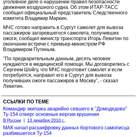
уголовное дело о нарушении правил безопасности
движения воздушного судна. Об этом ИТАР-ТАСС
сообщил официальный представитель Следственного
комитета Владимир Маркин.
МЧС готово направить в Сургут самолет для вывоза
пассажиров загоревшегося самолета, получивших
ожоги, сообщил министр транспорта Игорь Левитин по
окончании встречи с премьер-министром РФ
Владимиром Путиным.
"По предварительным данным, десять человек
нуждаются в медицинской помощи. Мы договорились с
Сергеем Шойгу, что МЧС подготовит самолет и если
потребуется, направит его в Сургут для вывоза
получивших ожоги пассажиров в Москву", - сказал
Левитин.
ССЫЛКИ ПО ТЕМЕ
Командир экипажа аварийно севшего в "Домодедово"
Ту-154 отверг основные версии крушения
В России
|
13 декабря 2010 г.,
МАК начал расшифровку данных бортового самописца
разбившегося Ту-154