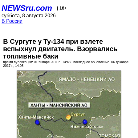
NEWSru.com
| 18+
суббота, 8 августа 2026
В России
В Сургуте у Ту-134 при взлете
вспыхнул двигатель. Взорвались
топливные баки
время публикации: 01 января 2011 г., 14:43 | последнее обновление: 06 декабря
2017 г., 14:05