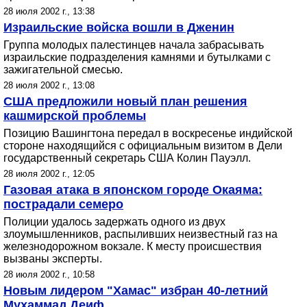
28 июля 2002 г., 13:38
Израильские войска вошли в Дженин
Группа молодых палестинцев начала забрасывать
израильские подразделения камнями и бутылками с
зажигательной смесью.
28 июля 2002 г., 13:08
США предложили новый план решения
кашмирской проблемы
Позицию Вашингтона передал в воскресенье индийской
стороне находящийся с официальным визитом в Дели
государственный секретарь США Колин Пауэлл.
28 июля 2002 г., 12:05
Газовая атака в японском городе Окаяма:
пострадали семеро
Полиции удалось задержать одного из двух
злоумышленников, распыливших неизвестный газ на
железнодорожном вокзале. К месту происшествия
вызваны эксперты.
28 июля 2002 г., 10:58
Новым лидером "Хамас" избран 40-летний
Мухаммад Деиф