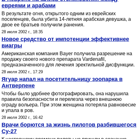
евреями и арабами
В результате огня, открытого одним из еврейских
поселенцев, была убита 14-летняя арабская девушка, а
двое ее братьев получили ранения.
28 июля 2002 г., 18:35
Новое средство от импотенции эффективнее
виагры
Американская компания Bayer получила разрешение на
продажу своего нового препарата Vardenafil,
предназначенного для лечения эректильной дисфункции.
28 июля 2002 г., 17:29
Ягуар напал на посетительницу зоопарка в
Антверпене
Чтобы было удобнее фотографировать, она нарушила
правила безопасности и перелезла через внешнюю
ограду вольера. При этом женщина потеряла равновесие
и упала в ров.
28 июля 2002 г., 16:42
Врачи борются за жизнь пилотов разбившегося
Су-27