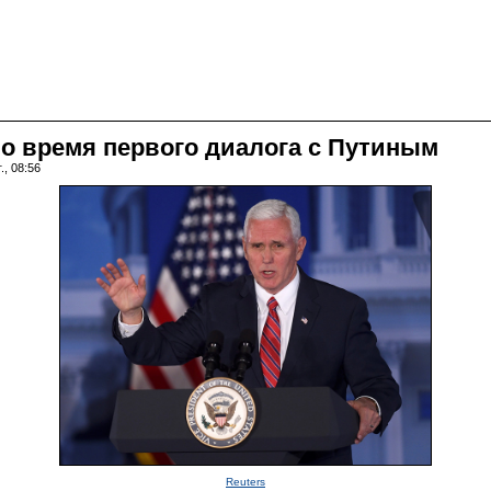
о время первого диалога с Путиным
., 08:56
Reuters