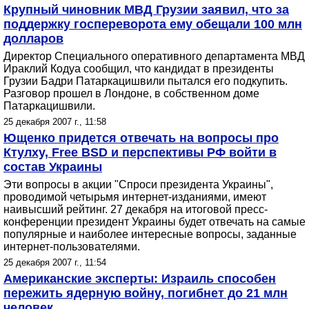
Крупный чиновник МВД Грузии заявил, что за
поддержку госпереворота ему обещали 100 млн
долларов
Директор Специального оперативного департамента МВД
Ираклий Кодуа сообщил, что кандидат в президенты
Грузии Бадри Патаркацишвили пытался его подкупить.
Разговор прошел в Лондоне, в собственном доме
Патаркацишвили.
25 декабря 2007 г., 11:58
Ющенко придется отвечать на вопросы про
Ктулху, Free BSD и перспективы РФ войти в
состав Украины
Эти вопросы в акции "Спроси президента Украины",
проводимой четырьмя интернет-изданиями, имеют
наивысший рейтинг. 27 декабря на итоговой пресс-
конференции президент Украины будет отвечать на самые
популярные и наиболее интересные вопросы, заданные
интернет-пользователями.
25 декабря 2007 г., 11:54
Американские эксперты: Израиль способен
пережить ядерную войну, погибнет до 21 млн
человек