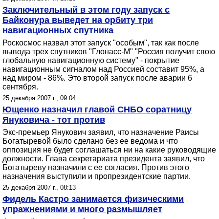
Заключительный в этом году запуск с
Байконура выведет на орбиту три
навигационных спутника
Роскосмос назвал этот запуск "особым", так как после
вывода трех спутников "Глонасс-М" "Россия получит свою
глобальную навигационную систему" - покрытие
навигационным сигналом над Россией составит 95%, а
над миром - 86%. Это второй запуск после аварии 6
сентября.
25 декабря 2007 г., 09:04
Ющенко назначил главой СНБО соратницу
Януковича - тот против
Экс-премьер Янукович заявил, что назначение Раисы
Богатыревой было сделано без ее ведома и что
оппозиция не будет соглашаться ни на какие руководящие
должности. Глава секретариата президента заявил, что
Богатыреву назначили с ее согласия. Против этого
назначения выступили и пропрезидентские партии.
25 декабря 2007 г., 08:13
Фидель Кастро занимается физическими
упражнениями и много размышляет