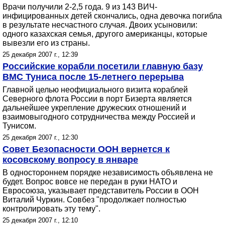
Врачи получили 2-2,5 года. 9 из 143 ВИЧ-
инфицированных детей скончались, одна девочка погибла
в результате несчастного случая. Двоих усыновили:
одного казахская семья, другого американцы, которые
вывезли его из страны.
25 декабря 2007 г., 12:39
Российские корабли посетили главную базу
ВМС Туниса после 15-летнего перерыва
Главной целью неофициального визита кораблей
Северного флота России в порт Бизерта является
дальнейшее укрепление дружеских отношений и
взаимовыгодного сотрудничества между Россией и
Тунисом.
25 декабря 2007 г., 12:30
Совет Безопасности ООН вернется к
косовскому вопросу в январе
В одностороннем порядке независимость объявлена не
будет. Вопрос вовсе не передан в руки НАТО и
Евросоюза, указывает представитель России в ООН
Виталий Чуркин. Совбез "продолжает полностью
контролировать эту тему".
25 декабря 2007 г., 12:10