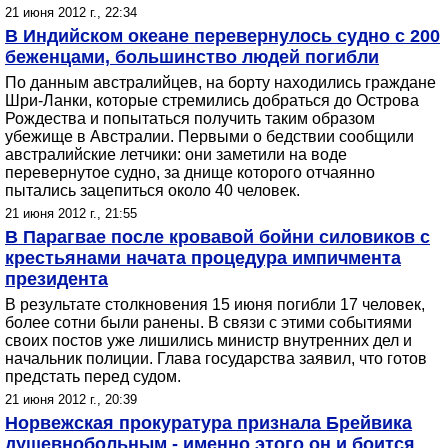
21 июня 2012 г., 22:34
В Индийском океане перевернулось судно с 200
беженцами, большинство людей погибли
По данным австралийцев, на борту находились граждане
Шри-Ланки, которые стремились добраться до Острова
Рождества и попытаться получить таким образом
убежище в Австралии. Первыми о бедствии сообщили
австралийские летчики: они заметили на воде
перевернутое судно, за днище которого отчаянно
пытались зацепиться около 40 человек.
21 июня 2012 г., 21:55
В Парагвае после кровавой бойни силовиков с
крестьянами начата процедура импичмента
президента
В результате столкновения 15 июня погибли 17 человек,
более сотни были ранены. В связи с этими событиями
своих постов уже лишились министр внутренних дел и
начальник полиции. Глава государства заявил, что готов
предстать перед судом.
21 июня 2012 г., 20:39
Норвежская прокуратура признала Брейвика
душевнобольным - именно этого он и боится