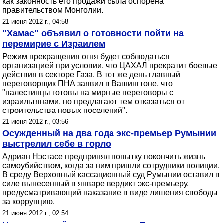
как законность его продажи была оспорена
правительством Монголии.
21 июня 2012 г., 04:58
"Хамас" объявил о готовности пойти на
перемирие с Израилем
Режим прекращения огня будет соблюдаться
организацией при условии, что ЦАХАЛ прекратит боевые
действия в секторе Газа. В тот же день главный
переговорщик ПНА заявил в Вашингтоне, что
"палестинцы готовы на мирные переговоры с
израильтянами, но предлагают тем отказаться от
строительства новых поселений".
21 июня 2012 г., 03:56
Осужденный на два года экс-премьер Румынии
выстрелил себе в горло
Адриан Нэстасе предпринял попытку покончить жизнь
самоубийством, когда за ним пришли сотрудники полиции.
В среду Верховный кассационный суд Румынии оставил в
силе вынесенный в январе вердикт экс-премьеру,
предусматривающий наказание в виде лишения свободы
за коррупцию.
21 июня 2012 г., 02:54