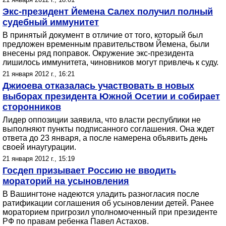
Экс-президент Йемена Салех получил полный
судебный иммунитет
В принятый документ в отличие от того, который был
предложен временным правительством Йемена, были
внесены ряд поправок. Окружение экс-президента
лишилось иммунитета, чиновников могут привлечь к суду.
21 января 2012 г., 16:21
Джиоева отказалась участвовать в новых
выборах президента Южной Осетии и собирает
сторонников
Лидер оппозиции заявила, что власти республики не
выполняют пункты подписанного соглашения. Она ждет
ответа до 23 января, а после намерена объявить день
своей инаугурации.
21 января 2012 г., 15:19
Госдеп призывает Россию не вводить
мораторий на усыновления
В Вашингтоне надеются уладить разногласия после
ратификации соглашения об усыновлении детей. Ранее
мораторием пригрозил уполномоченный при президенте
РФ по правам ребенка Павел Астахов.