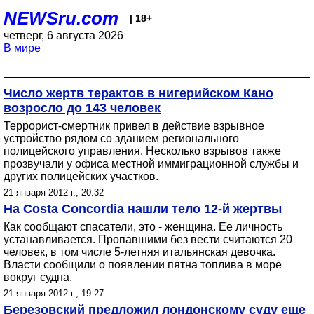
NEWSru.com
| 18+
четверг, 6 августа 2026
В мире
Число жертв терактов в нигерийском Кано
возросло до 143 человек
Террорист-смертник привел в действие взрывное
устройство рядом со зданием регионального
полицейского управления. Несколько взрывов также
прозвучали у офиса местной иммиграционной службы и
других полицейских участков.
21 января 2012 г., 20:32
На Costa Concordia нашли тело 12-й жертвы
Как сообщают спасатели, это - женщина. Ее личность
устанавливается. Пропавшими без вести считаются 20
человек, в том числе 5-летняя итальянская девочка.
Власти сообщили о появлении пятна топлива в море
вокруг судна.
21 января 2012 г., 19:27
Березовский предложил лондонскому суду еще