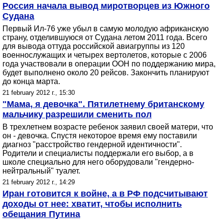
Россия начала вывод миротворцев из Южного
Судана
Первый Ил-76 уже убыл в самую молодую африканскую
страну, отделившуюся от Судана летом 2011 года. Всего
для вывода оттуда российской авиагруппы из 120
военнослужащих и четырех вертолетов, которые с 2006
года участвовали в операции ООН по поддержанию мира,
будет выполнено около 20 рейсов. Закончить планируют
до конца марта.
21 february 2012 г., 15:30
"Мама, я девочка". Пятилетнему британскому
мальчику разрешили сменить пол
В трехлетнем возрасте ребенок заявил своей матери, что
он - девочка. Спустя некоторое время ему поставили
диагноз "расстройство гендерной идентичности".
Родители и специалисты поддержали его выбор, а в
школе специально для него оборудовали "гендерно-
нейтральный" туалет.
21 february 2012 г., 14:29
Иран готовится к войне, а в РФ подсчитывают
доходы от нее: хватит, чтобы исполнить
обещания Путина