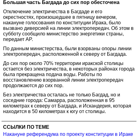
Большая часть Багдада до сих пор обесточена
Отключение электричества в Багдаде и его
окрестностях, произошедшее в пятницу вечером,
накануне голосования по конституции Ирака, было
вызвано диверсией на линии электропередач. Об этом в
субботу сообщило министерство энергетики страны,
передает AP.
По данным министерства, были взорваны опоры линии
электропередач, расположенной к северу от Багдада.
До сих пор около 70% территории иракской столицы
остается без электричества, в некоторых районах города
была прекращена подача воды. Работы по
восстановлению взорванной линии электропередач
продолжаются до сих пор.
Без электричества осталась не только Багдад, но и
соседние города: Самарра, расположенная в 95
километрах к северу от Багдада, и Искандерия, которая
находится в 50 километрах к югу от столицы.
ССЫЛКИ ПО ТЕМЕ
Накануне референдума по проекту конституции в Ираке