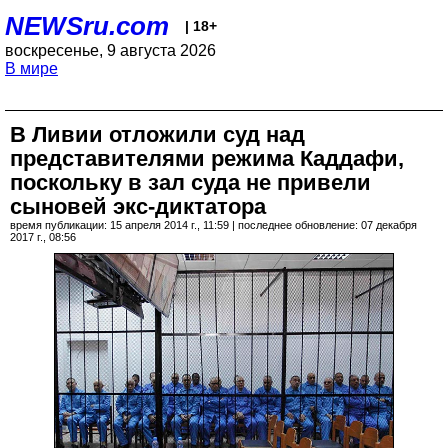
NEWSru.com
| 18+
воскресенье, 9 августа 2026
В мире
В Ливии отложили суд над
представителями режима Каддафи,
поскольку в зал суда не привели
сыновей экс-диктатора
время публикации: 15 апреля 2014 г., 11:59 | последнее обновление: 07 декабря
2017 г., 08:56