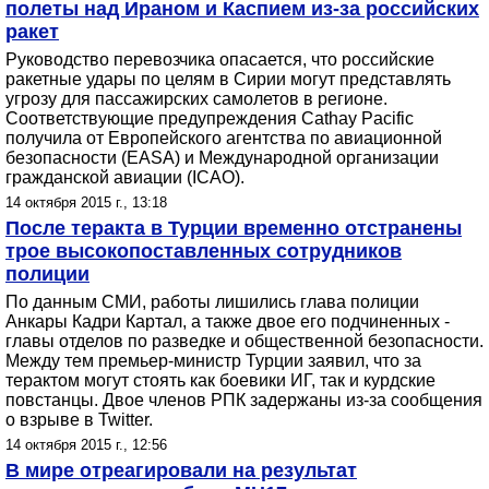
полеты над Ираном и Каспием из-за российских
ракет
Руководство перевозчика опасается, что российские
ракетные удары по целям в Сирии могут представлять
угрозу для пассажирских самолетов в регионе.
Соответствующие предупреждения Cathay Pacific
получила от Европейского агентства по авиационной
безопасности (EASA) и Международной организации
гражданской авиации (ICAO).
14 октября 2015 г., 13:18
После теракта в Турции временно отстранены
трое высокопоставленных сотрудников
полиции
По данным СМИ, работы лишились глава полиции
Анкары Кадри Картал, а также двое его подчиненных -
главы отделов по разведке и общественной безопасности.
Между тем премьер-министр Турции заявил, что за
терактом могут стоять как боевики ИГ, так и курдские
повстанцы. Двое членов РПК задержаны из-за сообщения
о взрыве в Twitter.
14 октября 2015 г., 12:56
В мире отреагировали на результат