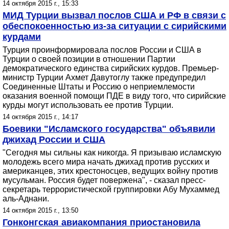
14 октября 2015 г., 15:33
МИД Турции вызвал послов США и РФ в связи с
обеспокоенностью из-за ситуации с сирийскими
курдами
Турция проинформировала послов России и США в
Турции о своей позиции в отношении Партии
демократического единства сирийских курдов. Премьер-
министр Турции Ахмет Давутоглу также предупредил
Соединенные Штаты и Россию о неприемлемости
оказания военной помощи ПДЕ в виду того, что сирийские
курды могут использовать ее против Турции.
14 октября 2015 г., 14:17
Боевики "Исламского государства" объявили
джихад России и США
"Сегодня мы сильны как никогда. Я призываю исламскую
молодежь всего мира начать джихад против русских и
американцев, этих крестоносцев, ведущих войну против
мусульман. Россия будет повержена", - сказал пресс-
секретарь террористической группировки Абу Мухаммед
аль-Аднани.
14 октября 2015 г., 13:50
Гонконгская авиакомпания приостановила