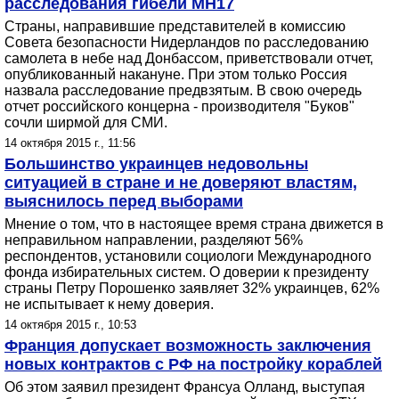
расследования гибели MH17
Страны, направившие представителей в комиссию
Совета безопасности Нидерландов по расследованию
самолета в небе над Донбассом, приветствовали отчет,
опубликованный накануне. При этом только Россия
назвала расследование предвзятым. В свою очередь
отчет российского концерна - производителя "Буков"
сочли ширмой для СМИ.
14 октября 2015 г., 11:56
Большинство украинцев недовольны
ситуацией в стране и не доверяют властям,
выяснилось перед выборами
Мнение о том, что в настоящее время страна движется в
неправильном направлении, разделяют 56%
респондентов, установили социологи Международного
фонда избирательных систем. О доверии к президенту
страны Петру Порошенко заявляет 32% украинцев, 62%
не испытывает к нему доверия.
14 октября 2015 г., 10:53
Франция допускает возможность заключения
новых контрактов с РФ на постройку кораблей
Об этом заявил президент Франсуа Олланд, выступая