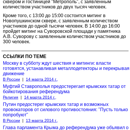
сквером и гостиницей "Метрополь", с заявленным
количеством участников до двух тысяч человек.
Кроме того, с 13:00 до 15:00 состоится митинг в
Новопушкинском сквере, с заявленным количеством
участников до одной тысячи человек. В 14:00 до 16:00
пройдет митинг на Суворовской площади у памятника
А.В. Суворову с заявленным количеством участников до
300 человек.
ССЫЛКИ ПО ТЕМЕ
Москву в субботу ждут шествия и митинги: власти
готовятся, устанавливая металлодетекторы и перекрывая
движение
В России
|
14 марта 2014 г.,
Муфтий Ставрополья предостерегает крымских татар от
бойкотирования референдума
Религия
|
14 марта 2014 г.,
Путин предостерег крымских татар и возможных
провокаторов от силового противостояния: "Пусть только
попробуют"
В России
|
13 марта 2014 г.,
Глава парламента Крыма до референдума уже объявил о