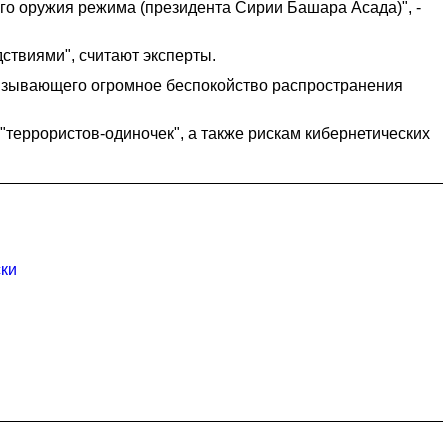
ого оружия режима (президента Сирии Башара Асада)", -
дствиями", считают эксперты.
"вызывающего огромное беспокойство распространения
террористов-одиночек", а также рискам кибернетических
ски