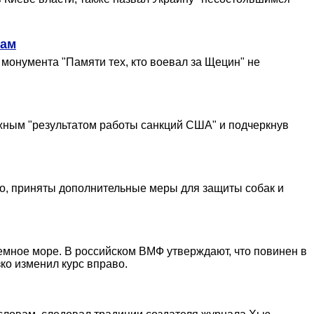
нам
 монумента "Памяти тех, кто воевал за Щецин" не
жным "результатом работы санкций США" и подчеркнув
ого, приняты дополнительные меры для защиты собак и
земное море. В российском ВМФ утверждают, что повинен в
ко изменил курс вправо.