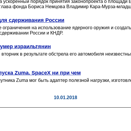
за ускоренный порядок принятия законопроекта о площади 
л глава фонда Бориса Немцова Владимир Кара-Мурза-младш
для сдерживания России
ограничения на использование ядерного оружия и создать
сдерживании России и КНДР.
 умер израильтянин
вторник в результате обстрела его автомобиля неизвестн
уска Zuma. SpaceX ни при чем
утника Zuma мог быть адаптер полезной нагрузки, изготовл
10.01.2018