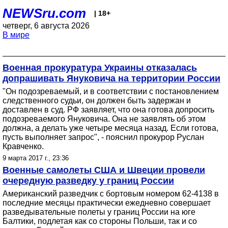
NEWSru.com
| 18+
четверг, 6 августа 2026
В мире
Военная прокуратура Украины отказалась
допрашивать Януковича на территории России
"Он подозреваемый, и в соответствии с постановлением
следственного судьи, он должен быть задержан и
доставлен в суд. РФ заявляет, что она готова допросить
подозреваемого Януковича. Она не заявлять об этом
должна, а делать уже четыре месяца назад. Если готова,
пусть выполняет запрос", - пояснил прокурор Руслан
Кравченко.
9 марта 2017 г., 23:36
Военные самолеты США и Швеции провели
очередную разведку у границ России
Американский разведчик с бортовым номером 62-4138 в
последние месяцы практически ежедневно совершает
разведывательные полеты у границ России на юге
Балтики, подлетая как со стороны Польши, так и со