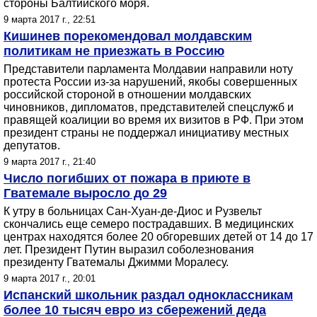
стороны Балтийского моря.
9 марта 2017 г., 22:51
Кишинев порекомендовал молдавским
политикам не приезжать в Россию
Представители парламента Молдавии направили ноту
протеста России из-за нарушений, якобы совершенных
российской стороной в отношении молдавских
чиновников, дипломатов, представителей спецслужб и
правящей коалиции во время их визитов в РФ. При этом
президент страны не поддержал инициативу местных
депутатов.
9 марта 2017 г., 21:40
Число погибших от пожара в приюте в
Гватемале выросло до 29
К утру в больницах Сан-Хуан-де-Диос и Рузвельт
скончались еще семеро пострадавших. В медицинских
центрах находятся более 20 обгоревших детей от 14 до 17
лет. Президент Путин выразил соболезнования
президенту Гватемалы Джимми Моралесу.
9 марта 2017 г., 20:01
Испанский школьник раздал одноклассникам
более 10 тысяч евро из сбережений деда