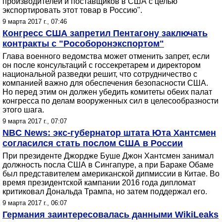
производителей и поставщиков в США с целью
экспортировать этот товар в Россию".
9 марта 2017 г., 07:46
Конгресс США запретил Пентагону заключать
контракты с "Рособоронэкспортом"
Глава военного ведомства может отменить запрет, если
он после консультаций с госсекретарем и директором
национальной разведки решит, что сотрудничество с
компанией важно для обеспечения безопасности США.
Но перед этим он должен убедить комитеты обеих палат
конгресса по делам вооруженных сил в целесообразности
этого шага.
9 марта 2017 г., 07:07
NBC News: экс-губернатор штата Юта Хантсмен
согласился стать послом США в России
При президенте Джордже Буше Джон Хантсмен занимал
должность посла США в Сингапуре, а при Бараке Обаме
был представителем американской дипмиссии в Китае. Во
время президентской кампании 2016 года дипломат
критиковал Дональда Трампа, но затем поддержал его.
9 марта 2017 г., 06:07
Германия заинтересовалась данными WikiLeaks