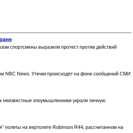
ране
азом спортсмены выразили протест против действий
ики NBC News. Утечки происходят на фоне сообщений СМИ
ых неизвестные злоумышленники украли личную
я" полеты на вертолете Robinson R44, рассчитанном на