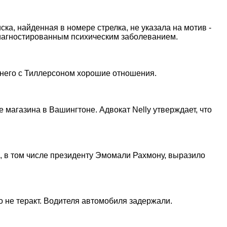
а, найденная в номере стрелка, не указала на мотив -
едиагностированным психическим заболеванием.
у него с Тиллерсоном хорошие отношения.
 магазина в Вашингтоне. Адвокат Nelly утверждает, что
, в том числе президенту Эмомали Рахмону, выразило
о не теракт. Водителя автомобиля задержали.