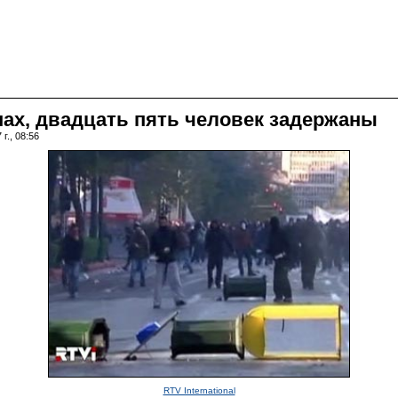
ах, двадцать пять человек задержаны
г., 08:56
RTV International