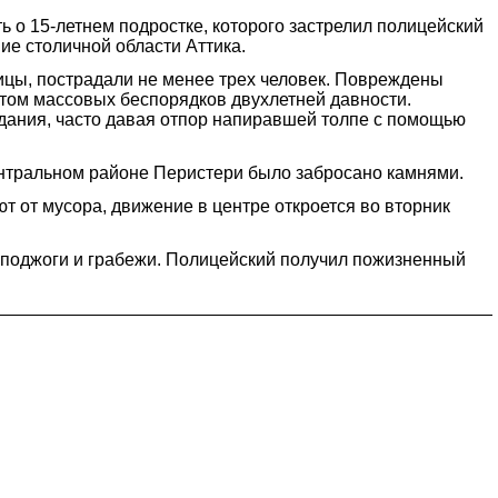
 о 15-летнем подростке, которого застрелил полицейский
ие столичной области Аттика.
лицы, пострадали не менее трех человек. Повреждены
атом массовых беспорядков двухлетней давности.
дания, часто давая отпор напиравшей толпе с помощью
центральном районе Перистери было забросано камнями.
 от мусора, движение в центре откроется во вторник
, поджоги и грабежи. Полицейский получил пожизненный