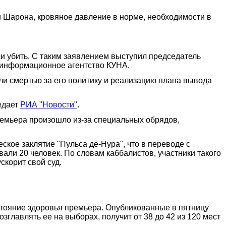
и Шарона, кровяное давление в норме, необходимости в
и убить. С таким заявлением выступил председатель
е информационное агентство КУНА.
али смертью за его политику и реализацию плана вывода
едает
РИА "Новости"
.
премьера произошло из-за специальных обрядов,
кое заклятие "Пульса де-Нура", что в переводе с
ли 20 человек. По словам каббалистов, участники такого
скорит свой суд.
тояние здоровья премьера. Опубликованные в пятницу
главлять ее на выборах, получит от 38 до 42 из 120 мест