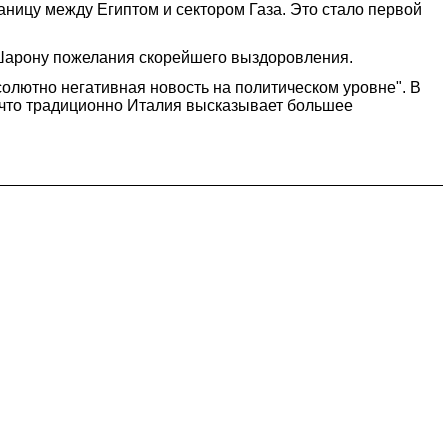
ницу между Египтом и сектором Газа. Это стало первой
Шарону пожелания скорейшего выздоровления.
олютно негативная новость на политическом уровне". В
о что традиционно Италия высказывает большее