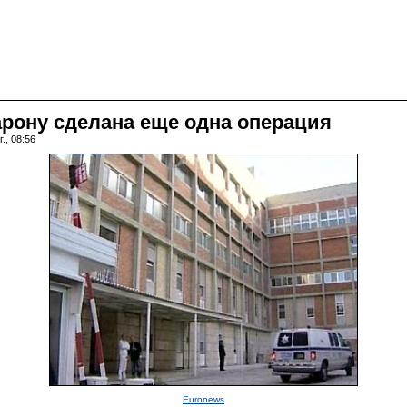
рону сделана еще одна операция
., 08:56
Euronews