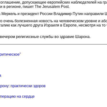
 соглашение, допускающее европейских наблюдателей на гра
в регионе, пишет The Jerusalem Post.
а Меркель и президент России Владимир Путин направили 
о очень болезненная новость на человеческом уровне и абс
алию как лучшего друга Израиля в Европе, несмотря на т
 вечером религиозные службы во здравие Шарона.
ритическое"
а
рону: практически здоров
перацию на сердце