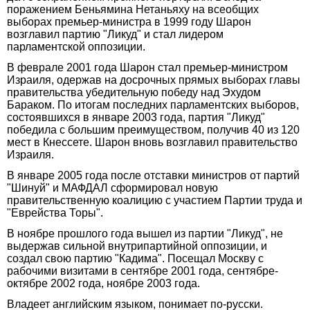
поражением Беньямина Нетаньяху на всеобщих
выборах премьер-министра в 1999 году Шарон
возглавил партию "Ликуд" и стал лидером
парламентской оппозиции.
В феврале 2001 года Шарон стал премьер-министром
Израиля, одержав на досрочных прямых выборах главы
правительства убедительную победу над Эхудом
Бараком. По итогам последних парламентских выборов,
состоявшихся в январе 2003 года, партия "Ликуд"
победила с большим преимуществом, получив 40 из 120
мест в Кнессете. Шарон вновь возглавил правительство
Израиля.
В январе 2005 года после отставки министров от партий
"Шинуй" и МАФДАЛ сформировал новую
правительственную коалицию с участием Партии труда и
"Еврейства Торы".
В ноябре прошлого года вышел из партии "Ликуд", не
выдержав сильной внутрипартийной оппозиции, и
создал свою партию "Кадима". Посещал Москву с
рабочими визитами в сентябре 2001 года, сентябре-
октябре 2002 года, ноябре 2003 года.
Владеет английским языком, понимает по-русски.