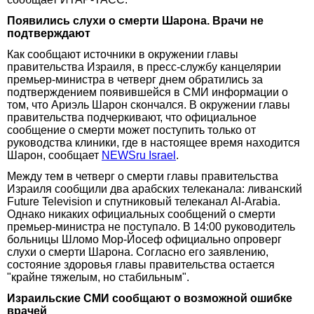
Появились слухи о смерти Шарона. Врачи не
подтверждают
Как сообщают источники в окружении главы
правительства Израиля, в пресс-службу канцелярии
премьер-министра в четверг днем обратились за
подтверждением появившейся в СМИ информации о
том, что Ариэль Шарон скончался. В окружении главы
правительства подчеркивают, что официальное
сообщение о смерти может поступить только от
руководства клиники, где в настоящее время находится
Шарон, сообщает
NEWSru Israel
.
Между тем в четверг о смерти главы правительства
Израиля сообщили два арабских телеканала: ливанский
Future Television и спутниковый телеканал Al-Arabia.
Однако никаких официальных сообщений о смерти
премьер-министра не поступало. В 14:00 руководитель
больницы Шломо Мор-Йосеф официально опроверг
слухи о смерти Шарона. Согласно его заявлению,
состояние здоровья главы правительства остается
"крайне тяжелым, но стабильным".
Израильские СМИ сообщают о возможной ошибке
врачей