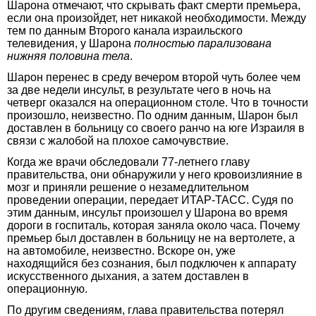
Шарона отмечают, что скрывать факт смерти премьера,
если она произойдет, нет никакой необходимости. Между
тем по данным Второго канала израильского
телевидения, у Шарона
полностью парализована
нижняя половина тела
.
Шарон перенес в среду вечером второй чуть более чем
за две недели инсульт, в результате чего в ночь на
четверг оказался на операционном столе. Что в точности
произошло, неизвестно. По одним данным, Шарон был
доставлен в больницу со своего ранчо на юге Израиля в
связи с жалобой на плохое самочувствие.
Когда же врачи обследовали 77-летнего главу
правительства, они обнаружили у него кровоизлияние в
мозг и приняли решение о незамедлительном
проведении операции, передает ИТАР-ТАСС. Судя по
этим данным, инсульт произошел у Шарона во время
дороги в госпиталь, которая заняла около часа. Почему
премьер был доставлен в больницу не на вертолете, а
на автомобиле, неизвестно. Вскоре он, уже
находящийся без сознания, был подключен к аппарату
искусственного дыхания, а затем доставлен в
операционную.
По другим сведениям, глава правительства потерял