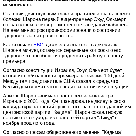
изменилась
Ставший действующим главой правительства на время
болезни Шарона первый вице-премьер Эхуд Ольмерт
созвал утром в четверг экстренное заседание кабинета.
На нем министров проинформировали о состоянии
здоровья главы правительства.
Как отмечает
ВВС
, даже если опасность для жизни
Шарона минует, останутся серьезные вопросы о его
здоровье и способности продолжать работу на посту
премьера.
Согласно конституции Израиля, Эхуд Ольмерт будет
исполнять обязанности премьера в течение 100 дней.
Между тем представитель США сказал в среду, что
Белый дом внимательно следит за развитием ситуации.
Ариэль Шарон занимает пост премьер-министра
Израиля с 2001 года. Он планировал выдвинуть свою
кандидатуру на третий срок, в этот раз - от созданной им
центристской партии "Кадима". Шарон создал новую
партию после ухода из правящей партии "Ликуд" в
ноябре прошлого года.
Согласно опросам общественного мнения, "Кадима"