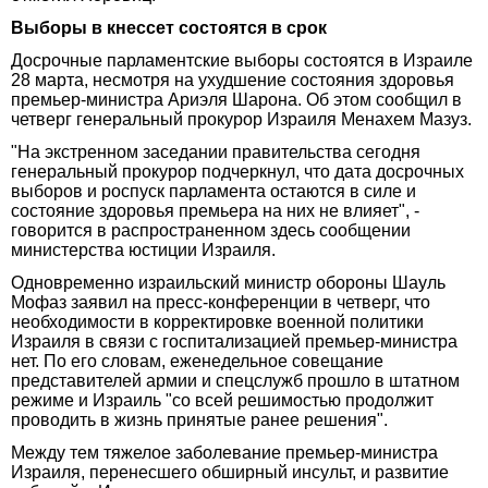
Выборы в кнессет состоятся в срок
Досрочные парламентские выборы состоятся в Израиле
28 марта, несмотря на ухудшение состояния здоровья
премьер-министра Ариэля Шарона. Об этом сообщил в
четверг генеральный прокурор Израиля Менахем Мазуз.
"На экстренном заседании правительства сегодня
генеральный прокурор подчеркнул, что дата досрочных
выборов и роспуск парламента остаются в силе и
состояние здоровья премьера на них не влияет", -
говорится в распространенном здесь сообщении
министерства юстиции Израиля.
Одновременно израильский министр обороны Шауль
Мофаз заявил на пресс-конференции в четверг, что
необходимости в корректировке военной политики
Израиля в связи с госпитализацией премьер-министра
нет. По его словам, еженедельное совещание
представителей армии и спецслужб прошло в штатном
режиме и Израиль "со всей решимостью продолжит
проводить в жизнь принятые ранее решения".
Между тем тяжелое заболевание премьер-министра
Израиля, перенесшего обширный инсульт, и развитие