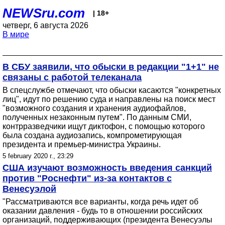
NEWSru.com
| 18+
четверг, 6 августа 2026
В мире
В СБУ заявили, что обыски в редакции "1+1" не
связаны с работой телеканала
В спецслужбе отмечают, что обыски касаются "конкретных
лиц", идут по решению суда и направлены на поиск мест
"возможного создания и хранения аудиофайлов,
полученных незаконным путем". По данным СМИ,
контрразведчики ищут диктофон, с помощью которого
была создана аудиозапись, компрометирующая
президента и премьер-министра Украины.
5 february 2020 г., 23:29
США изучают возможность введения санкций
против "Роснефти" из-за контактов с
Венесуэлой
"Рассматриваются все варианты, когда речь идет об
оказании давления - будь то в отношении российских
организаций, поддерживающих (президента Венесуэлы