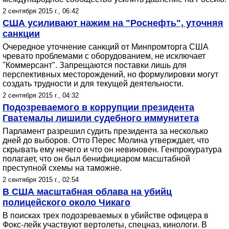
2 сентября 2015 г., 06:42
США усиливают нажим на "Роснефть", уточняя
санкции
Очередное уточнение санкций от Минпромторга США
чревато проблемами с оборудованием, не исключает
"Коммерсант". Запрещаются поставки лишь для
перспективных месторождений, но формулировки могут
создать трудности и для текущей деятельности.
2 сентября 2015 г., 04:32
Подозреваемого в коррупции президента
Гватемалы лишили судебного иммунитета
Парламент разрешил судить президента за несколько
дней до выборов. Отто Перес Молина утверждает, что
скрывать ему нечего и что он невиновен. Генпрокуратура
полагает, что он был бенифициаром масштабной
преступной схемы на таможне.
2 сентября 2015 г., 02:54
В США масштабная облава на убийц
полицейского около Чикаго
В поисках трех подозреваемых в убийстве офицера в
Фокс-лейк участвуют вертолеты, спецназ, кинологи. В