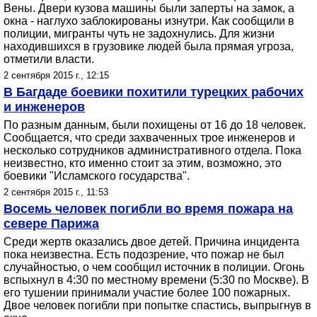
Вены. Двери кузова машины были заперты на замок, а
окна - наглухо заблокированы изнутри. Как сообщили в
полиции, мигранты чуть не задохнулись. Для жизни
находившихся в грузовике людей была прямая угроза,
отметили власти.
2 сентября 2015 г., 12:15
В Багдаде боевики похитили турецких рабочих
и инженеров
По разным данным, были похищены от 16 до 18 человек.
Сообщается, что среди захваченных трое инженеров и
несколько сотрудников административного отдела. Пока
неизвестно, кто именно стоит за этим, возможно, это
боевики "Исламского государства".
2 сентября 2015 г., 11:53
Восемь человек погибли во время пожара на
севере Парижа
Среди жертв оказались двое детей. Причина инцидента
пока неизвестна. Есть подозрение, что пожар не был
случайностью, о чем сообщил источник в полиции. Огонь
вспыхнул в 4:30 по местному времени (5:30 по Москве). В
его тушении принимали участие более 100 пожарных.
Двое человек погибли при попытке спастись, выпрыгнув в