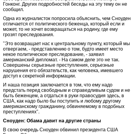
Гонконг. Других подробностей беседы на эту тему он не
сообщил.
Одна из журналисток попросила объяснить, чем Сноуден
отличается от политического беженца, который если и
может, то не хочет возвращаться на родину, где ему
грозят преследования.
"Это возвращает нас к центральному пункту, который мы
отвергаем, - представлению о том, будто имеет место
некое политическое преследование, - заявил
американский дипломат. - На самом деле это не так.
Совершены серьезные преступления, серьезные
нарушения его обязательств, как человека, имевшего
доступ к секретной информации.
И наша позиция заключается в том, что ему надо
предстать перед свободным и справедливым судом и не
быть беженцем, а отдаться в руки правосудия здесь, в
США, как надо было бы поступить и любому другому
американскому гражданину, обвиняемому в подобных
преступлениях".
Сноуден: Обама давит на другие страны
В свою очередь Сноуден обвинил президента США