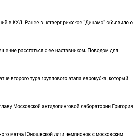
ий в КХЛ. Ранее в четверг рижское "Динамо" объявило о
ешение расстаться с ее наставником. Поводом для
тче второго тура группового этапа еврокубка, который
главу Московской антидопинговой лаборатории Григория
ного матча Юношеской лиги чемпионов с московским