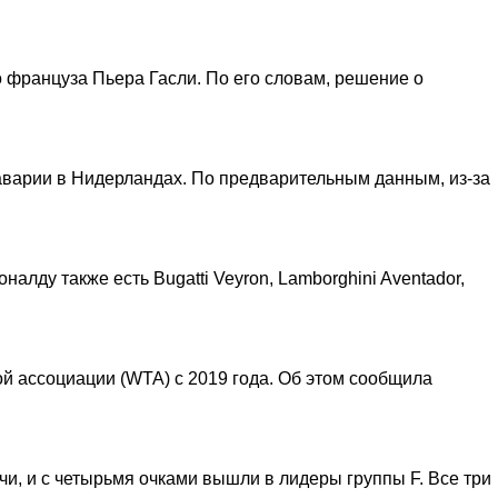
 француза Пьера Гасли. По его словам, решение о
аварии в Нидерландах. По предварительным данным, из-за
алду также есть Bugatti Veyron, Lamborghini Aventador,
ой ассоциации (WTA) с 2019 года. Об этом сообщила
чи, и с четырьмя очками вышли в лидеры группы F. Все три