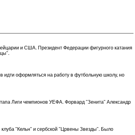
вейцарии и США. Президент Федерации фигурного катания
цы".
ов идти оформляться на работу в футбольную школу, но
этапа Лиги чемпионов УЕФА. Форвард "Зенита" Александр
клуба "Кельн" и сербской "Црвены Звезды". Было