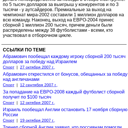
по 5 тысяч долларов за выигрыш у конкурентов и по 3
тысячи - у аутсайдеров. Премиальные за выход на
чемпионат мира-2002 составили 1 миллион долларов на
всю команду. Наконец, выход на ЕВРО-2004 принес
сборной 1 миллион 200 тысяч, причем деньги были
распределены между 38 футболистами - всеми, кто
участвовал в отборочном цикле.
ССЫЛКИ ПО ТЕМЕ
Абрамович пообещал каждому игроку сборной 200 тысяч
долларов за победу над Израилем
Спорт
|
27 октября 2007 г.,
Абрамович открестился от бонусов, обещанных за победу
над англичанами
Спорт
|
12 сентября 2007 г.,
За попадание на ЕВРО-2008 каждый футболист сборной
получит по $100 тысяч
Спорт
|
12 октября 2007 г.,
Израиль пообещал Англии остановить 17 ноября сборную
России
Спорт
|
19 октября 2007 г.,
Тренер сборной Англии заявил, что россиянам помогли