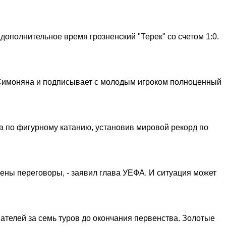
ополнительное время грозненский "Терек" со счетом 1:0.
и Симоняна и подписывает с молодым игроком полноценный
 по фигурному катанию, установив мировой рекорд по
дены переговоры, - заявил глава УЕФА. И ситуация может
ателей за семь туров до окончания первенства. Золотые