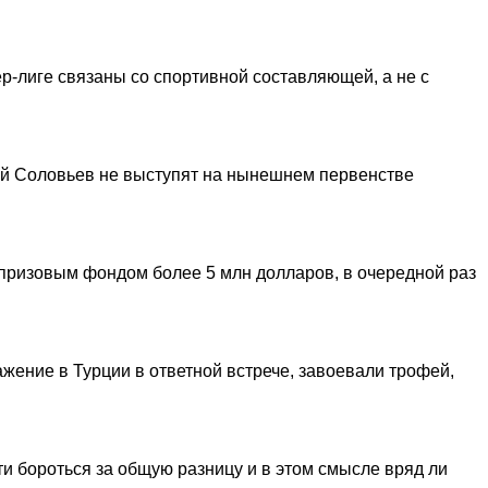
р-лиге связаны со спортивной составляющей, а не с
ий Соловьев не выступят на нынешнем первенстве
призовым фондом более 5 млн долларов, в очередной раз
ение в Турции в ответной встрече, завоевали трофей,
 бороться за общую разницу и в этом смысле вряд ли