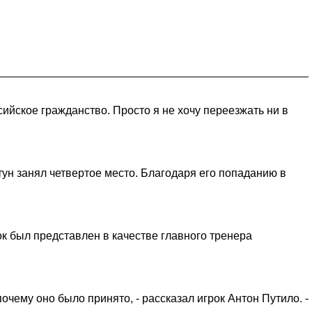
сийское гражданство. Просто я не хочу переезжать ни в
н занял четвертое место. Благодаря его попаданию в
к был представлен в качестве главного тренера
чему оно было принято, - рассказал игрок Антон Путило. -