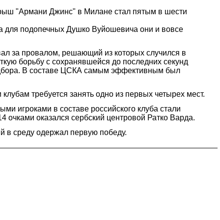
рыш "Армани Джинс" в Милане стал пятым в шести
, а для подопечных Душко Вуйошевича они и вовсе
овал за провалом, решающий из которых случился в
ткую борьбу с сохранявшейся до последних секунд
подбора. В составе ЦСКА самым эффективным был
 клубам требуется занять одно из первых четырех мест.
вными игроками в составе российского клуба стали
14 очками оказался сербский центровой Ратко Варда.
ый в среду одержал первую победу.