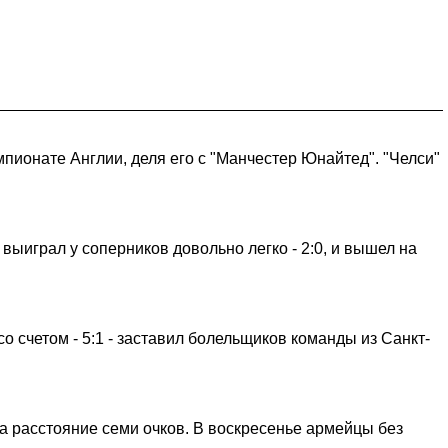
пионате Англии, деля его с "Манчестер Юнайтед". "Челси"
ыиграл у соперников довольно легко - 2:0, и вышел на
 счетом - 5:1 - заставил болельщиков команды из Санкт-
 расстояние семи очков. В воскресенье армейцы без