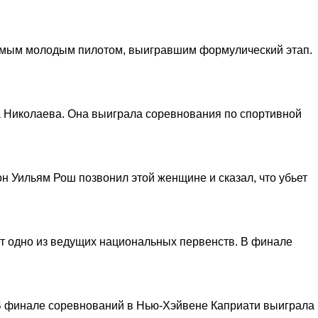
самым молодым пилотом, выигравшим формулический этап.
а Николаева. Она выиграла соревнования по спортивной
н Уильям Рош позвонил этой женщине и сказал, что убьет
оет одно из ведущих национальных первенств. В финале
В финале соревнований в Нью-Хэйвене Каприати выиграла