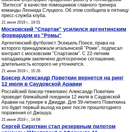
"Витессе" в качестве помощников главного тренера
команды Леонида Слуцкого. Об этом сообщила в пятницу
пресс-служба клуба.
21 июня 2019 г., 19:01
Московский "Спартак" усилился аргентинским
форвардом из "Ромы"
Аргентинский футболист Эсекьель Понсе, права на
которого принадлежали итальянской "Роме", подписал
контракт с московским "Спартаком". С 22-летним
нападающим заключено долгосрочное соглашение,
длительность которого не уточняется.
21 июня 2019 г., 15:26
Боксер Александр Поветкин вернется на ринг
12 июля в Саудовской Аравии
Российский боксер-тяжеловес Александр Поветкин
проведет ближайший поединок 12 июля в Саудовской
Аравии на турнире в Джидде. Для 39-летнего Поветкина
это будет первый выход на ринг после прошлогоднего
поражения от Джошуа.
21 июня 2019 г., 14:04
Сергей Сироткин стал резервным пилотом