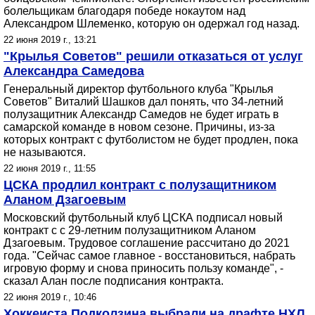
болельщикам благодаря победе нокаутом над
Александром Шлеменко, которую он одержал год назад.
22 июня 2019 г., 13:21
"Крылья Советов" решили отказаться от услуг
Александра Самедова
Генеральный директор футбольного клуба "Крылья
Советов" Виталий Шашков дал понять, что 34-летний
полузащитник Александр Самедов не будет играть в
самарской команде в новом сезоне. Причины, из-за
которых контракт с футболистом не будет продлен, пока
не называются.
22 июня 2019 г., 11:55
ЦСКА продлил контракт с полузащитником
Аланом Дзагоевым
Московский футбольный клуб ЦСКА подписал новый
контракт с с 29-летним полузащитником Аланом
Дзагоевым. Трудовое соглашение рассчитано до 2021
года. "Сейчас самое главное - восстановиться, набрать
игровую форму и снова приносить пользу команде", -
сказал Алан после подписания контракта.
22 июня 2019 г., 10:46
Хоккеиста Подколзина выбрали на драфте НХЛ