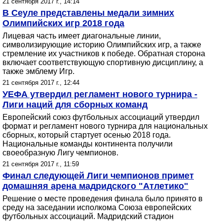
21 сентября 2017 г., 14:14
В Сеуле представлены медали зимних
Олимпийских игр 2018 года
Лицевая часть имеет диагональные линии,
символизирующие историю Олимпийских игр, а также
стремление их участников к победе. Обратная сторона
включает соответствующую спортивную дисциплину, а
также эмблему Игр.
21 сентября 2017 г., 12:44
УЕФА утвердил регламент нового турнира -
Лиги наций для сборных команд
Европейский союз футбольных ассоциаций утвердил
формат и регламент нового турнира для национальных
сборных, который стартует осенью 2018 года.
Национальные команды континента получили
своеобразную Лигу чемпионов.
21 сентября 2017 г., 11:59
Финал следующей Лиги чемпионов примет
домашняя арена мадридского "Атлетико"
Решение о месте проведения финала было принято в
среду на заседании исполкома Союза европейских
футбольных ассоциаций. Мадридский стадион