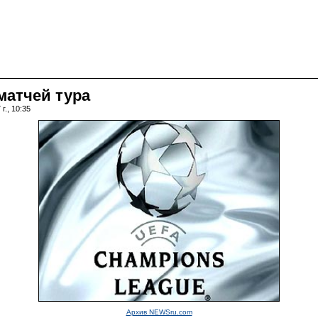
матчей тура
г., 10:35
Архив NEWSru.com