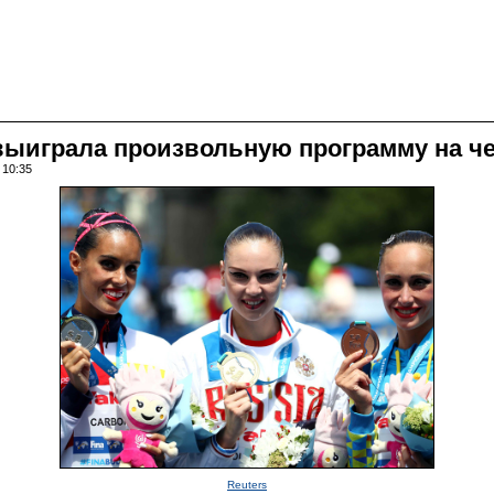
выиграла произвольную программу на ч
 10:35
Reuters