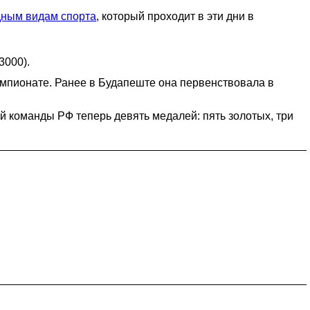
дным видам спорта
, который проходит в эти дни в
3000).
мпионате. Ранее в Будапеште она первенствовала в
й команды РФ теперь девять медалей: пять золотых, три