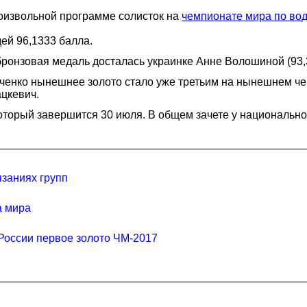
роизвольной программе солисток на
чемпионате мира по во
ей 96,1333 балла.
 бронзовая медаль досталась украинке Анне Волошиной (93,
ченко нынешнее золото стало уже третьим на нынешнем че
цкевич.
который завершится 30 июля. В общем зачете у национально
язаниях групп
а мира
России первое золото ЧМ-2017