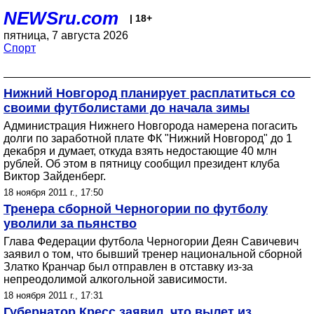
NEWSru.com
| 18+
пятница, 7 августа 2026
Спорт
Нижний Новгород планирует расплатиться со
своими футболистами до начала зимы
Администрация Нижнего Новгорода намерена погасить
долги по заработной плате ФК "Нижний Новгород" до 1
декабря и думает, откуда взять недостающие 40 млн
рублей. Об этом в пятницу сообщил президент клуба
Виктор Зайденберг.
18 ноября 2011 г., 17:50
Тренера сборной Черногории по футболу
уволили за пьянство
Глава Федерации футбола Черногории Деян Савичевич
заявил о том, что бывший тренер национальной сборной
Златко Кранчар был отправлен в отставку из-за
непреодолимой алкогольной зависимости.
18 ноября 2011 г., 17:31
Губернатор Кресс заявил, что вылет из