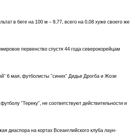
ат в беге на 100 м – 9,77, всего на 0,08 хуже своего же
 мировое первенство спустя 44 года северокорейцам
й" 6 мая, футболисты "синих" Дидье Дрогба и Жозе
футболу "Тереку", не соответствуют действительности и
ая диаспора на кортах Всеанглийского клуба лаун-