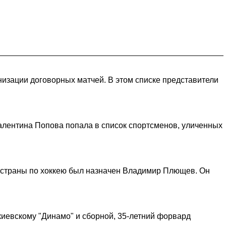
низации договорных матчей. В этом списке представители
алентина Попова попала в список спортсменов, уличенных
 страны по хоккею был назначен Владимир Плющев. Он
иевскому "Динамо" и сборной, 35-летний форвард