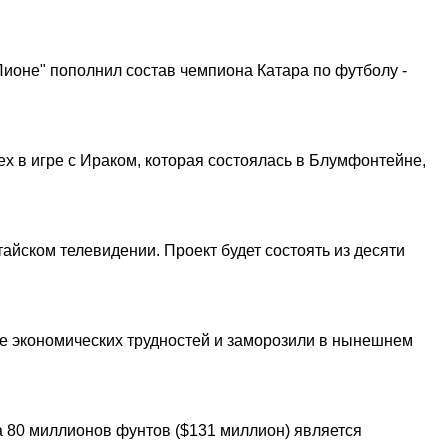
оне" пополнил состав чемпиона Катара по футболу -
х в игре с Ираком, которая состоялась в Блумфонтейне,
йском телевидении. Проект будет состоять из десяти
ие экономических трудностей и заморозили в нынешнем
 80 миллионов фунтов ($131 миллион) является