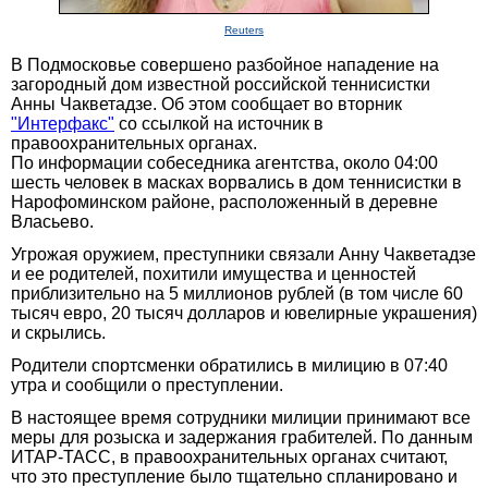
Reuters
В Подмосковье совершено разбойное нападение на
загородный дом известной российской теннисистки
Анны Чакветадзе. Об этом сообщает во вторник
"Интерфакс"
со ссылкой на источник в
правоохранительных органах.
По информации собеседника агентства, около 04:00
шесть человек в масках ворвались в дом теннисистки в
Нарофоминском районе, расположенный в деревне
Власьево.
Угрожая оружием, преступники связали Анну Чакветадзе
и ее родителей, похитили имущества и ценностей
приблизительно на 5 миллионов рублей (в том числе 60
тысяч евро, 20 тысяч долларов и ювелирные украшения)
и скрылись.
Родители спортсменки обратились в милицию в 07:40
утра и сообщили о преступлении.
В настоящее время сотрудники милиции принимают все
меры для розыска и задержания грабителей. По данным
ИТАР-ТАСС, в правоохранительных органах считают,
что это преступление было тщательно спланировано и