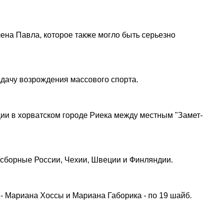
ена Павла, которое также могло быть серьезно
адачу возрождения массового спорта.
ии в хорватском городе Риека между местным "Замет-
 сборные России, Чехии, Швеции и Финляндии.
- Мариана Хоссы и Мариана Габорика - по 19 шайб.