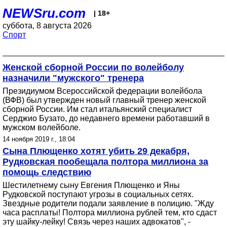
NEWSru.com
| 18+
суббота, 8 августа 2026
Спорт
Женской сборной России по волейболу
назначили "мужского" тренера
Президиумом Всероссийской федерации волейбола
(ВФВ) был утвержден новый главный тренер женской
сборной России. Им стал итальянский специалист
Серджио Бузато, до недавнего времени работавший в
мужском волейболе.
14 ноября 2019 г., 18:04
Сына Плющенко хотят убить 29 декабря,
Рудковская пообещала полтора миллиона за
помощь следствию
Шестилетнему сыну Евгения Плющенко и Яны
Рудковской поступают угрозы в социальных сетях.
Звездные родители подали заявление в полицию. "Жду
часа расплаты! Полтора миллиона рублей тем, кто сдаст
эту шайку-лейку! Связь через наших адвокатов", -