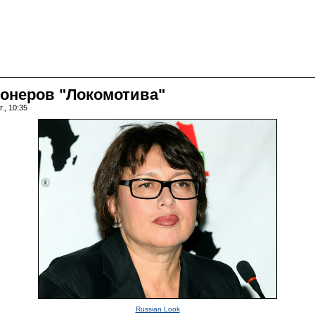
ионеров "Локомотива"
., 10:35
Russian Look